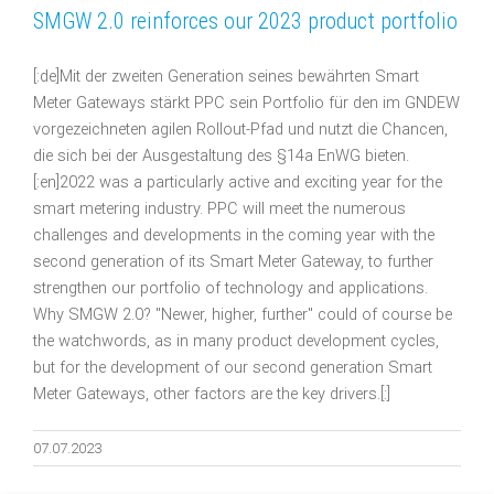
SMGW 2.0 reinforces our 2023 product portfolio
[:de]Mit der zweiten Generation seines bewährten Smart
Meter Gateways stärkt PPC sein Portfolio für den im GNDEW
vorgezeichneten agilen Rollout-Pfad und nutzt die Chancen,
die sich bei der Ausgestaltung des §14a EnWG bieten.
[:en]2022 was a particularly active and exciting year for the
smart metering industry. PPC will meet the numerous
challenges and developments in the coming year with the
second generation of its Smart Meter Gateway, to further
strengthen our portfolio of technology and applications.
Why SMGW 2.0? "Newer, higher, further" could of course be
the watchwords, as in many product development cycles,
but for the development of our second generation Smart
Meter Gateways, other factors are the key drivers.[:]
07.07.2023