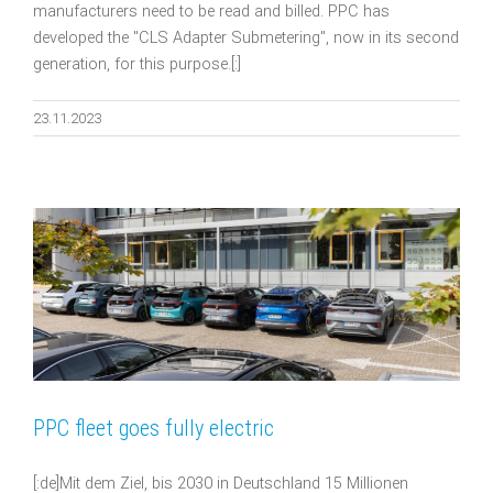
manufacturers need to be read and billed. PPC has
developed the "CLS Adapter Submetering", now in its second
generation, for this purpose.[:]
23.11.2023
PPC fleet goes fully electric
[:de]Mit dem Ziel, bis 2030 in Deutschland 15 Millionen