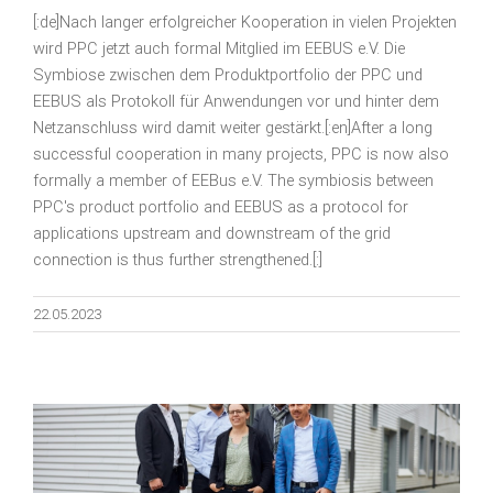
[:de]Nach langer erfolgreicher Kooperation in vielen Projekten
wird PPC jetzt auch formal Mitglied im EEBUS e.V. Die
Symbiose zwischen dem Produktportfolio der PPC und
EEBUS als Protokoll für Anwendungen vor und hinter dem
Netzanschluss wird damit weiter gestärkt.[:en]After a long
successful cooperation in many projects, PPC is now also
formally a member of EEBus e.V. The symbiosis between
PPC's product portfolio and EEBUS as a protocol for
applications upstream and downstream of the grid
connection is thus further strengthened.[:]
22.05.2023