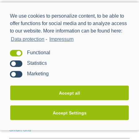
We use cookies to personalize content, to be able to
offer functions for social media and to analyze access
to our website. More information can be found here:
Data protection
-
Impressum
Search
Functional
for:
Statistics
Marketing
STARTSEITE
Accept all
Nach Kategorien suchen
Innovationsprojekte
Accept Settings
Smart Grid