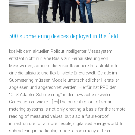
500 submetering devices deployed in the field
[:de]Mit dem aktuellen Rollout intelligenter Messsystem
entsteht nicht nur eine Basis zur Fernauslesung von
Messwerten, sondern die zukunftssichere Infrastruktur für
eine digitalisierte und flexibilisierte Energiewelt. Gerade im
Submetering müssen Modelle unterschiedlicher Hersteller
abgelesen und abgerechnet werden. Hierfür hat PPC den
"CLS Adapter Submetering" in der inzwischen zweiten
Generation entwickelt. [:en]The current rollout of smart
metering systems is not only creating a basis for the remote
reading of measured values, but also a future-proof
infrastructure for a more flexible, digitalised energy world. In
submetering in particular, models from many different