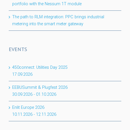
portfolio with the Nessum 1T module
The path to RLM integration: PPC brings industrial
metering into the smart meter gateway
EVENTS
450connect: Utilities Day 2025
17.09.2026
EEBUSummit & Plugfest 2026
30.09.2026
-
01.10.2026
Enlit Europe 2026
10.11.2026
-
12.11.2026