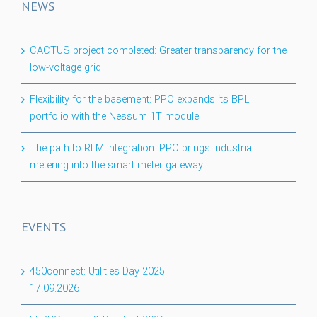
NEWS
CACTUS project completed: Greater transparency for the
low-voltage grid
Flexibility for the basement: PPC expands its BPL
portfolio with the Nessum 1T module
The path to RLM integration: PPC brings industrial
metering into the smart meter gateway
EVENTS
450connect: Utilities Day 2025
17.09.2026