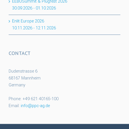
EEBUSummit & Plugfest 2026
30.09.2026
-
01.10.2026
Enlit Europe 2026
10.11.2026
-
12.11.2026
CONTACT
Dudenstrasse 6
68167 Mannheim
Germany
Phone: +49 621 40165-100
Email:
info@ppc-ag.de