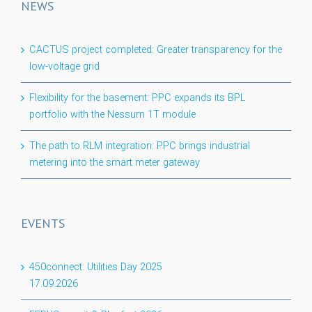
NEWS
CACTUS project completed: Greater transparency for the
low-voltage grid
Flexibility for the basement: PPC expands its BPL
portfolio with the Nessum 1T module
The path to RLM integration: PPC brings industrial
metering into the smart meter gateway
EVENTS
450connect: Utilities Day 2025
17.09.2026