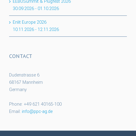
EEBUSummit & Plugfest 2026
30.09.2026
-
01.10.2026
Enlit Europe 2026
10.11.2026
-
12.11.2026
CONTACT
Dudenstrasse 6
68167 Mannheim
Germany
Phone: +49 621 40165-100
Email:
info@ppc-ag.de