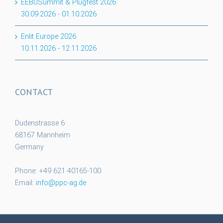
EEBUSummit & Plugfest 2026
30.09.2026
-
01.10.2026
Enlit Europe 2026
10.11.2026
-
12.11.2026
CONTACT
Dudenstrasse 6
68167 Mannheim
Germany
Phone: +49 621 40165-100
Email:
info@ppc-ag.de