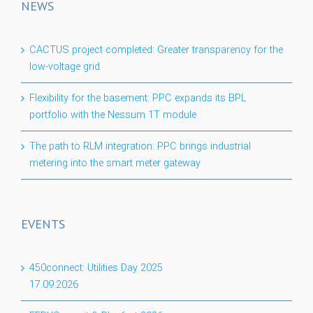
NEWS
CACTUS project completed: Greater transparency for the
low-voltage grid
Flexibility for the basement: PPC expands its BPL
portfolio with the Nessum 1T module
The path to RLM integration: PPC brings industrial
metering into the smart meter gateway
EVENTS
450connect: Utilities Day 2025
17.09.2026