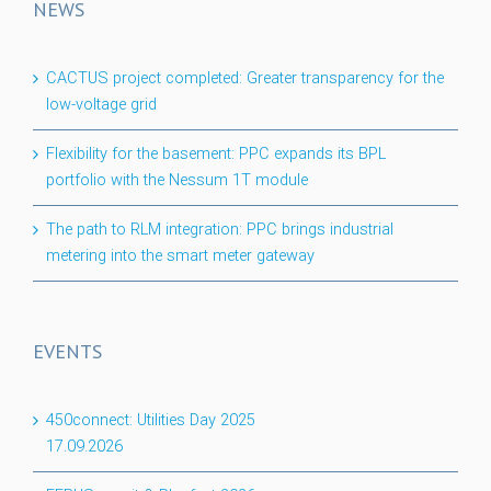
NEWS
CACTUS project completed: Greater transparency for the
low-voltage grid
Flexibility for the basement: PPC expands its BPL
portfolio with the Nessum 1T module
The path to RLM integration: PPC brings industrial
metering into the smart meter gateway
EVENTS
450connect: Utilities Day 2025
17.09.2026