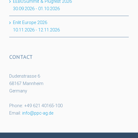
EEBUSummit & Plugfest 2026
30.09.2026
-
01.10.2026
Enlit Europe 2026
10.11.2026
-
12.11.2026
CONTACT
Dudenstrasse 6
68167 Mannheim
Germany
Phone: +49 621 40165-100
Email:
info@ppc-ag.de