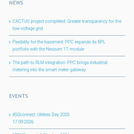
NEWS
CACTUS project completed: Greater transparency for the
low-voltage grid
Flexibility for the basement: PPC expands its BPL
portfolio with the Nessum 1T module
The path to RLM integration: PPC brings industrial
metering into the smart meter gateway
EVENTS
450connect: Utilities Day 2025
17.09.2026