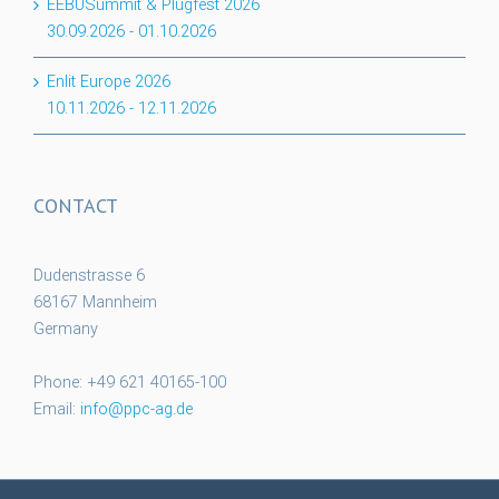
EEBUSummit & Plugfest 2026
30.09.2026
-
01.10.2026
Enlit Europe 2026
10.11.2026
-
12.11.2026
CONTACT
Dudenstrasse 6
68167 Mannheim
Germany
Phone: +49 621 40165-100
Email:
info@ppc-ag.de