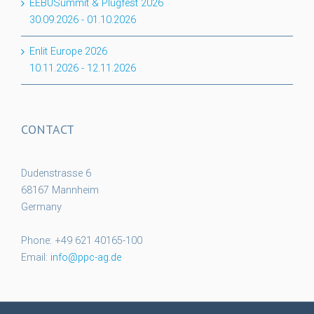
EEBUSummit & Plugfest 2026
30.09.2026
-
01.10.2026
Enlit Europe 2026
10.11.2026
-
12.11.2026
CONTACT
Dudenstrasse 6
68167 Mannheim
Germany
Phone: +49 621 40165-100
Email:
info@ppc-ag.de