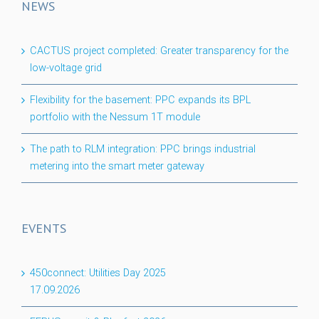
NEWS
CACTUS project completed: Greater transparency for the
low-voltage grid
Flexibility for the basement: PPC expands its BPL
portfolio with the Nessum 1T module
The path to RLM integration: PPC brings industrial
metering into the smart meter gateway
EVENTS
450connect: Utilities Day 2025
17.09.2026