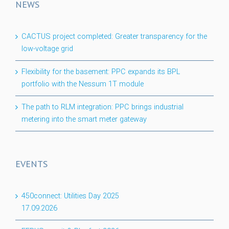
NEWS
CACTUS project completed: Greater transparency for the
low-voltage grid
Flexibility for the basement: PPC expands its BPL
portfolio with the Nessum 1T module
The path to RLM integration: PPC brings industrial
metering into the smart meter gateway
EVENTS
450connect: Utilities Day 2025
17.09.2026