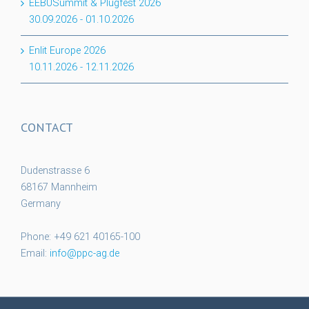
EEBUSummit & Plugfest 2026
30.09.2026
-
01.10.2026
Enlit Europe 2026
10.11.2026
-
12.11.2026
CONTACT
Dudenstrasse 6
68167 Mannheim
Germany
Phone: +49 621 40165-100
Email:
info@ppc-ag.de