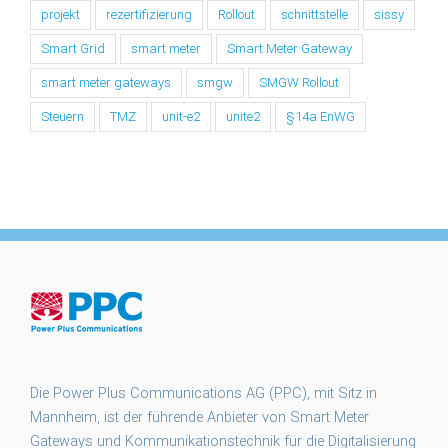
projekt
rezertifizierung
Rollout
schnittstelle
sissy
Smart Grid
smart meter
Smart Meter Gateway
smart meter gateways
smgw
SMGW Rollout
Steuern
TMZ
unit-e2
unite2
§14a EnWG
Die Power Plus Communications AG (PPC), mit Sitz in
Mannheim, ist der führende Anbieter von Smart Meter
Gateways und Kommunikationstechnik für die Digitalisierung