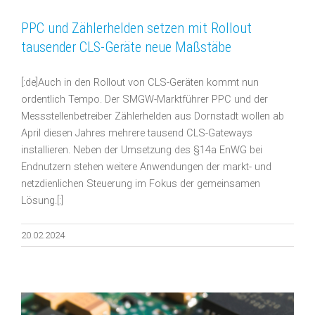
PPC und Zählerhelden setzen mit Rollout
tausender CLS-Geräte neue Maßstäbe
[:de]Auch in den Rollout von CLS-Geräten kommt nun
ordentlich Tempo. Der SMGW-Marktführer PPC und der
Messstellenbetreiber Zählerhelden aus Dornstadt wollen ab
April diesen Jahres mehrere tausend CLS-Gateways
installieren. Neben der Umsetzung des §14a EnWG bei
Endnutzern stehen weitere Anwendungen der markt- und
netzdienlichen Steuerung im Fokus der gemeinsamen
Lösung.[:]
20.02.2024