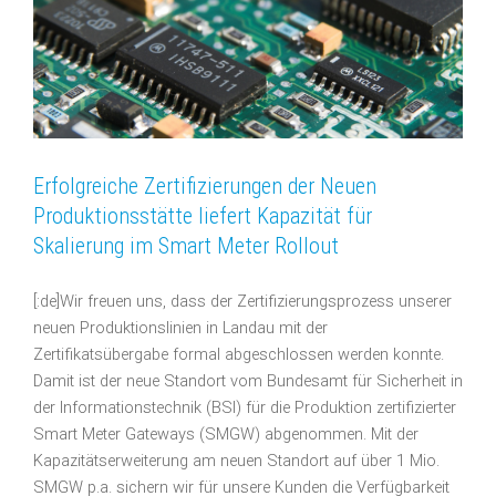
Erfolgreiche Zertifizierungen der Neuen
Produktionsstätte liefert Kapazität für
Skalierung im Smart Meter Rollout
[:de]Wir freuen uns, dass der Zertifizierungsprozess unserer
neuen Produktionslinien in Landau mit der
Zertifikatsübergabe formal abgeschlossen werden konnte.
Damit ist der neue Standort vom Bundesamt für Sicherheit in
der Informationstechnik (BSI) für die Produktion zertifizierter
Smart Meter Gateways (SMGW) abgenommen. Mit der
Kapazitätserweiterung am neuen Standort auf über 1 Mio.
SMGW p.a. sichern wir für unsere Kunden die Verfügbarkeit