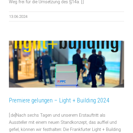
Weg frei für die Umsetzung des §14a. [:]
13.06.2024
Premiere gelungen – Light + Building 2024
[:de]Nach sechs Tagen und unserem Erstauftritt als
Aussteller mit einem neuen Standkonzept, das auffiel und
gefiel, können wir festhalten: Die Frankfurter Light + Building