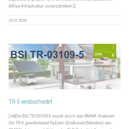
iMSys-Infrastruktur voranzutreiben.[:]
25.01.2024
TR-5 verabschiedet
[:de]Die BSI TR-03109-5 wurde durch das BMWK finalisiert.
Die TR-5 gewährleistet Nutzern (Endkunde/Betreiber) des