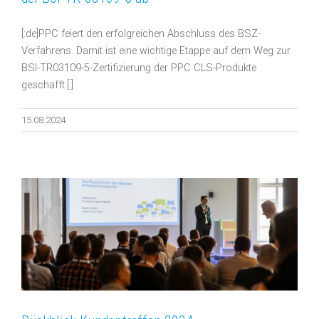
[:de]PPC feiert den erfolgreichen Abschluss des BSZ-
Verfahrens. Damit ist eine wichtige Etappe auf dem Weg zur
BSI-TR03109-5-Zertifizierung der PPC CLS-Produkte
geschafft.[:]
15.08.2024