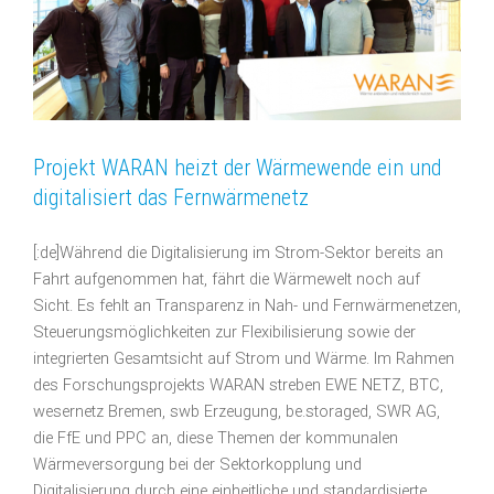
Projekt WARAN heizt der Wärmewende ein und
digitalisiert das Fernwärmenetz
[:de]Während die Digitalisierung im Strom-Sektor bereits an
Fahrt aufgenommen hat, fährt die Wärmewelt noch auf
Sicht. Es fehlt an Transparenz in Nah- und Fernwärmenetzen,
Steuerungsmöglichkeiten zur Flexibilisierung sowie der
integrierten Gesamtsicht auf Strom und Wärme. Im Rahmen
des Forschungsprojekts WARAN streben EWE NETZ, BTC,
wesernetz Bremen, swb Erzeugung, be.storaged, SWR AG,
die FfE und PPC an, diese Themen der kommunalen
Wärmeversorgung bei der Sektorkopplung und
Digitalisierung durch eine einheitliche und standardisierte