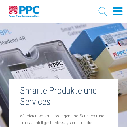
Skip
to
content
Smarte Produkte und
Services
Wir bieten smarte Lösungen und Services rund
um das intelligente Messsystem und die