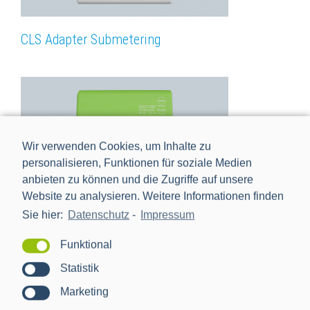
CLS Adapter Submetering
Wir verwenden Cookies, um Inhalte zu
personalisieren, Funktionen für soziale Medien
anbieten zu können und die Zugriffe auf unsere
Website zu analysieren. Weitere Informationen finden
Sie hier:
Datenschutz
-
Impressum
Funktional
CLS Adapter Steuerung
Statistik
Marketing