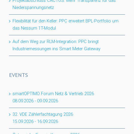
Projektabschluss CACTUS: Mehr Transparenz für das
Niederspannungsnetz
Flexibilität für den Keller: PPC erweitert BPL-Portfolio um
das Nessum 1T-Modul
Auf dem Weg zur RLM-Integration: PPC bringt
Industriemessungen ins Smart Meter Gateway
EVENTS
smartOPTIMO Forum Netz & Vertrieb 2026
08.09.2026
-
09.09.2026
32. VDE Zählerfachtagung 2026
15.09.2026
-
16.09.2026