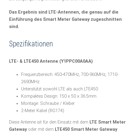
Das Ergebnis sind LTE-Antennen, die genau auf die
Einführung des Smart Meter Gateway zugeschnitten
sind.
Spezifikationen
LTE- & LTE450 Antenne (Y1PPC00A0AA)
Frequenzbereich: 450-470MHz, 700-960MHz, 1710-
2690MHz
Unterstützt sowohl LTE als auch LTE450
Kompaktes Design: 150 x 50 x 36.5mm
Montage: Schraube / Kleber
2-Meter Kabel (RG174)
Diese Antenne ist für den Einsatz mit dem
LTE Smart Meter
Gateway
oder mit dem
LTE450 Smart Meter Gateway