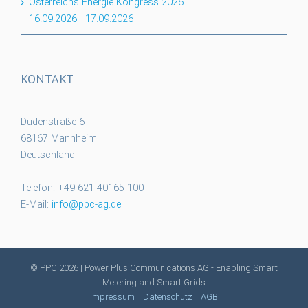
Österreichs Energie Kongress 2026
16.09.2026
-
17.09.2026
KONTAKT
Dudenstraße 6
68167 Mannheim
Deutschland
Telefon: +49 621 40165-100
E-Mail:
info@ppc-ag.de
© PPC
2026 | Power Plus Communications AG - Enabling Smart
Metering and Smart Grids
Impressum
Datenschutz
AGB