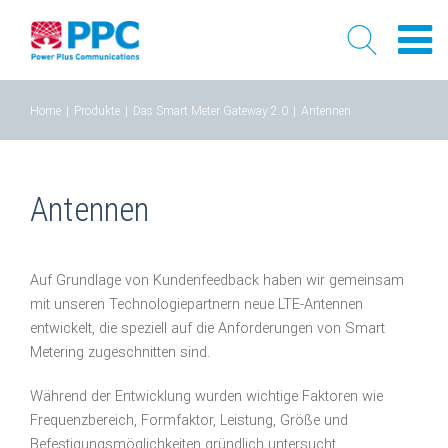
Skip
Home
|
Produkte
|
Das Smart Meter Gateway 2.0
|
Antennen
to
content
Antennen
Auf Grundlage von Kundenfeedback haben wir gemeinsam
mit unseren Technologiepartnern neue LTE-Antennen
entwickelt, die speziell auf die Anforderungen von Smart
Metering zugeschnitten sind.
Während der Entwicklung wurden wichtige Faktoren wie
Frequenzbereich, Formfaktor, Leistung, Größe und
Befestigungsmöglichkeiten gründlich untersucht.