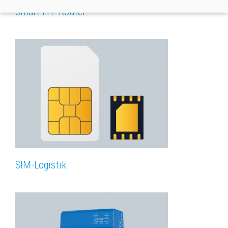
Smart LTE Router
SIM-Logistik