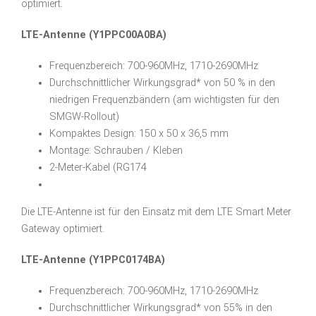
optimiert.
LTE-Antenne (Y1PPC00A0BA)
Frequenzbereich: 700-960MHz, 1710-2690MHz
Durchschnittlicher Wirkungsgrad* von 50 % in den
niedrigen Frequenzbändern (am wichtigsten für den
SMGW-Rollout)
Kompaktes Design: 150 x 50 x 36,5 mm
Montage: Schrauben / Kleben
2-Meter-Kabel (RG174
Die LTE-Antenne ist für den Einsatz mit dem LTE Smart Meter
Gateway optimiert.
LTE-Antenne (Y1PPC0174BA)
Frequenzbereich: 700-960MHz, 1710-2690MHz
Durchschnittlicher Wirkungsgrad* von 55% in den