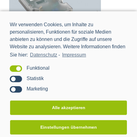
Wir verwenden Cookies, um Inhalte zu
personalisieren, Funktionen für soziale Medien
anbieten zu können und die Zugriffe auf unsere
Website zu analysieren. Weitere Informationen finden
BPL Headend (LTE) 6R
Sie hier:
Datenschutz
-
Impressum
Funktional
Statistik
Marketing
Alle akzeptieren
Einstellungen übernehmen