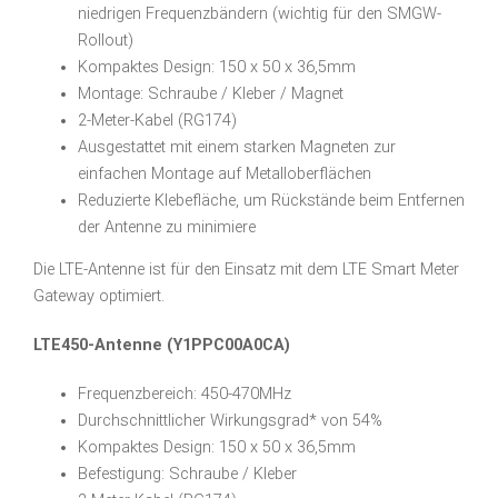
niedrigen Frequenzbändern (wichtig für den SMGW-
Rollout)
Kompaktes Design: 150 x 50 x 36,5mm
Montage: Schraube / Kleber / Magnet
2-Meter-Kabel (RG174)
Ausgestattet mit einem starken Magneten zur
einfachen Montage auf Metalloberflächen
Reduzierte Klebefläche, um Rückstände beim Entfernen
der Antenne zu minimiere
Die LTE-Antenne ist für den Einsatz mit dem LTE Smart Meter
Gateway optimiert.
LTE450-Antenne (Y1PPC00A0CA)
Frequenzbereich: 450-470MHz
Durchschnittlicher Wirkungsgrad* von 54%
Kompaktes Design: 150 x 50 x 36,5mm
Befestigung: Schraube / Kleber