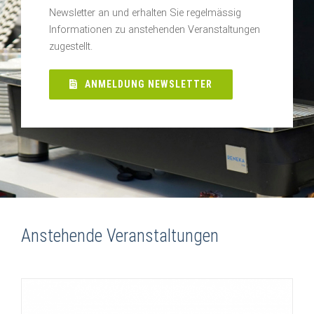
Newsletter an und erhalten Sie regelmässig
Informationen zu anstehenden Veranstaltungen
zugestellt.
ANMELDUNG NEWSLETTER
Anstehende Veranstaltungen