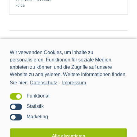
Fulda
Wir verwenden Cookies, um Inhalte zu
Vergangene Veranstaltungen
personalisieren, Funktionen für soziale Medien
anbieten zu können und die Zugriffe auf unsere
Website zu analysieren. Weitere Informationen finden
Sie hier:
Datenschutz
-
Impressum
Funktional
Statistik
Marketing
Alle akzeptieren