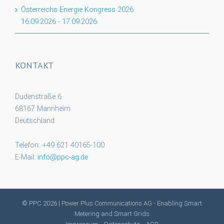
Österreichs Energie Kongress 2026
16.09.2026
-
17.09.2026
KONTAKT
Dudenstraße 6
68167 Mannheim
Deutschland
Telefon: +49 621 40165-100
E-Mail:
info@ppc-ag.de
© PPC
2026 | Power Plus Communications AG - Enabling Smart
Metering and Smart Grids