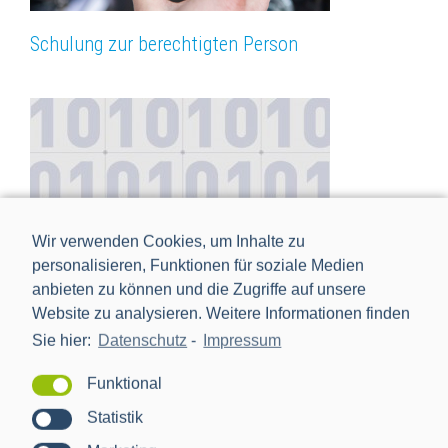
Schulung zur berechtigten Person
Wir verwenden Cookies, um Inhalte zu
personalisieren, Funktionen für soziale Medien
anbieten zu können und die Zugriffe auf unsere
Website zu analysieren. Weitere Informationen finden
Sie hier:
Datenschutz
-
Impressum
IPv6 – Zukunftssichere Kommunikationsnetze
Funktional
Statistik