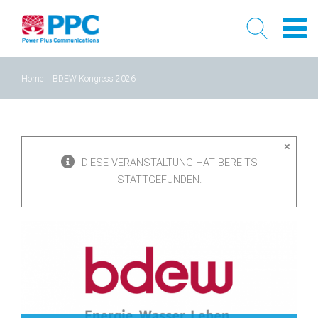
Skip
Home
|
BDEW Kongress 2026
to
content
×
DIESE VERANSTALTUNG HAT BEREITS
STATTGEFUNDEN.