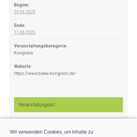
Beginn:
09.06.2025
Ende:
11.06.2025
Veranstaltungskategorie:
Kongress
Website:
https://www.bdew-kongress.de/
Veranstaltungsort
STATION Berlin
Wir verwenden Cookies, um Inhalte zu
Luckenwalder Str. 4