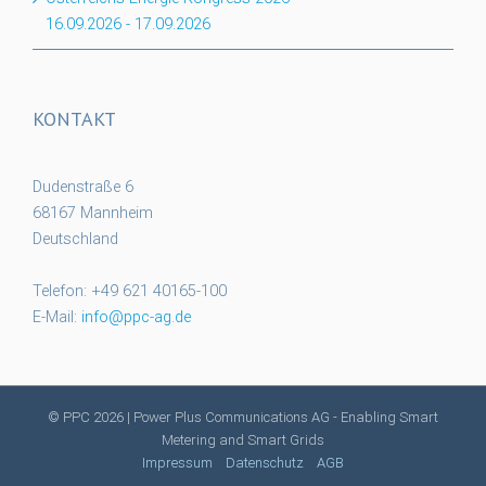
16.09.2026
-
17.09.2026
KONTAKT
Dudenstraße 6
68167 Mannheim
Deutschland
Telefon: +49 621 40165-100
E-Mail:
info@ppc-ag.de
© PPC
2026 | Power Plus Communications AG - Enabling Smart
Metering and Smart Grids
Impressum
Datenschutz
AGB