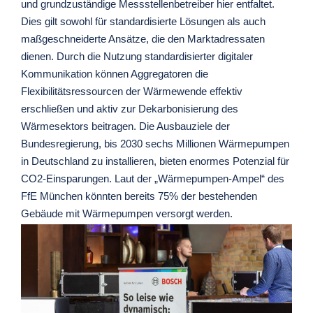
und grundzuständige Messstellenbetreiber hier entfaltet.
Dies gilt sowohl für standardisierte Lösungen als auch
maßgeschneiderte Ansätze, die den Marktadressaten
dienen. Durch die Nutzung standardisierter digitaler
Kommunikation können Aggregatoren die
Flexibilitätsressourcen der Wärmewende effektiv
erschließen und aktiv zur Dekarbonisierung des
Wärmesektors beitragen. Die Ausbauziele der
Bundesregierung, bis 2030 sechs Millionen Wärmepumpen
in Deutschland zu installieren, bieten enormes Potenzial für
CO2-Einsparungen. Laut der „Wärmepumpen-Ampel“ des
FfE München könnten bereits 75% der bestehenden
Gebäude mit Wärmepumpen versorgt werden.