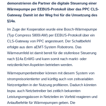
demonstrieren die Partner die digitale Steuerung einer
Wärmepumpe per EEBUS-Protokoll über das PPC CLS-
Gateway. Damit ist der Weg frei für die Umsetzung des
§14a.
Im Zuge der Kooperation wurde eine Bosch-Wärmepumpe
(Typ Compress 5800i AW) per EEBUS-Protokoll über ein
CLS-Gateway von PPC angesteuert. Der Schaltbefehl
erfolgte aus dem aEMT-System Robotrons. Das
Wärmeumfeld ist damit bereit für die stufenlose Steuerung
nach §14a EnWG und kann somit nach markt- oder
netzdienlichen Aspekten betrieben werden.
Wärmepumpenbetreiber können mit diesem System von
strompreisorientierter und künftig auch von zeitvariablen
Netzentgelten in der Nutzung profitieren. Dadurch könnten
bspw. auch Netzbetreiber bei zeitlich bekannten
Leistungsengpässen in Netzteilen im Vorfeld reagieren und
Anlaufbefehle für Wärmepumpen geben. Die