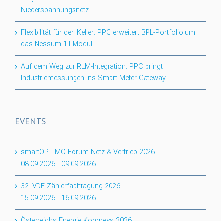
Niederspannungsnetz
Flexibilität für den Keller: PPC erweitert BPL-Portfolio um
das Nessum 1T-Modul
Auf dem Weg zur RLM-Integration: PPC bringt
Industriemessungen ins Smart Meter Gateway
EVENTS
smartOPTIMO Forum Netz & Vertrieb 2026
08.09.2026
-
09.09.2026
32. VDE Zählerfachtagung 2026
15.09.2026
-
16.09.2026
Österreichs Energie Kongress 2026