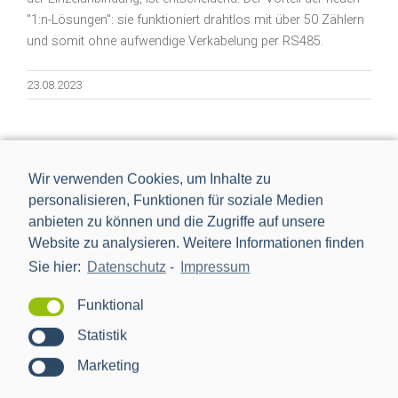
"1:n-Lösungen": sie funktioniert drahtlos mit über 50 Zählern
und somit ohne aufwendige Verkabelung per RS485.
23.08.2023
Wir verwenden Cookies, um Inhalte zu
personalisieren, Funktionen für soziale Medien
anbieten zu können und die Zugriffe auf unsere
Website zu analysieren. Weitere Informationen finden
Sie hier:
Datenschutz
-
Impressum
Funktional
iRLMSys – Intelligenter Zähler für die Industrie
Statistik
kommt
Marketing