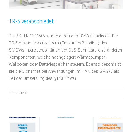
TR-5 verabschiedet
Die BSI TR-03109-5 wurde durch das BMWK finalisiert. Die
TR-5 gewährleistet Nutzern (Endkunde/Betreiber) des
SMGWs Interoperabilität an der CLS-Schnittstelle zu anderen
Komponenten, welche nachgelagert Wärmepumpen,
Wallboxen oder Batteriespeicher steuern. Ebenso beschreibt
sie die Sicherheit bei Anwendungen im HAN des SMGW als
Teil der Umsetzung des §14a EnWG.
13.12.2023