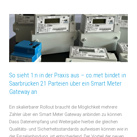
So sieht 1:n in der Praxis aus – co.met bindet in
Saarbrücken 21 Parteien über ein Smart Meter
Gateway an
Ein skalierbarer Rollout braucht die Möglichkeit mehrere
Zähler über ein Smart Meter Gateway anbinden zu können.
Dass Datenempfang und Weitergabe hierbei die gleichen
Qualitäts- und Sicherheitsstandards aufweisen können wie in
der Einzelanbindung, ist entscheidend. Der Vorteil der neuen