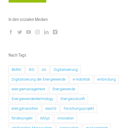
In den sozialen Medien
Nach Tags
BMWi
BSI
cls
Digitalisierung
Digitalisierung der Energiewende
e-mobilität
einbindung
energiemanagement
Energiewende
Energiewendentechnology
Energiezukunft
energytransition
eworld
Forschungsprojekt
förderprojekt
iMSys
innovation
intelligentes Messsystem
kooperation
management