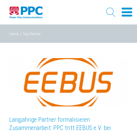
Skip
Home
|
Tag:
Partner
to
content
Langjährige Partner formalisieren
Zusammenarbeit: PPC tritt EEBUS e.V. bei