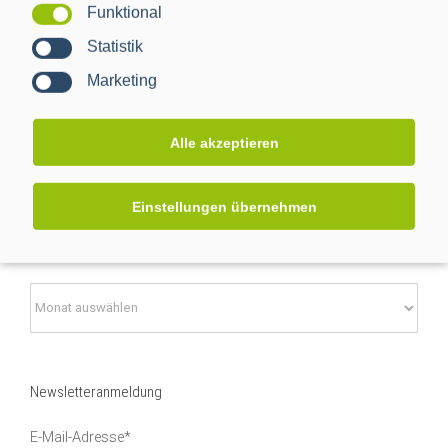
Innovationsprojekte
Funktional
Statistik
Smart Grid
Marketing
Smart Metering
Alle akzeptieren
Karriere
Einstellungen übernehmen
Nach Datum suchen
Nach
Datum
suchen
Newsletteranmeldung
E-Mail-Adresse*