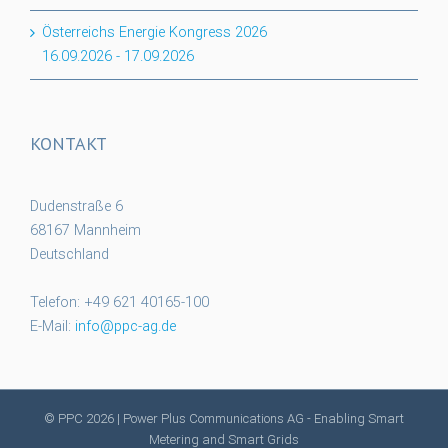
Österreichs Energie Kongress 2026
16.09.2026
-
17.09.2026
KONTAKT
Dudenstraße 6
68167 Mannheim
Deutschland
Telefon: +49 621 40165-100
E-Mail:
info@ppc-ag.de
© PPC
2026 | Power Plus Communications AG - Enabling Smart
Metering and Smart Grids