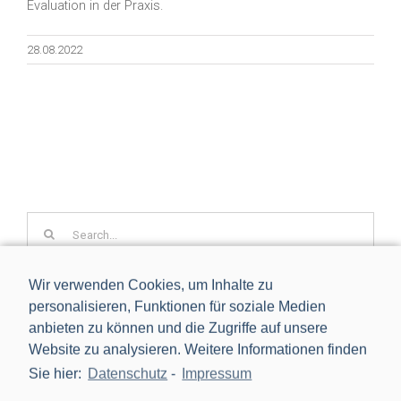
Evaluation in der Praxis.
28.08.2022
Search
for:
Wir verwenden Cookies, um Inhalte zu
personalisieren, Funktionen für soziale Medien
STARTSEITE
anbieten zu können und die Zugriffe auf unsere
Website zu analysieren. Weitere Informationen finden
Nach Kategorien suchen
Sie hier:
Datenschutz
-
Impressum