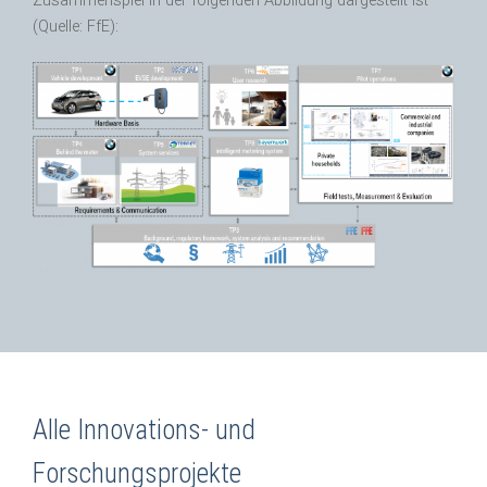
Zusammenspiel in der folgenden Abbildung dargestellt ist
(Quelle: FfE):
Alle Innovations- und
Forschungsprojekte