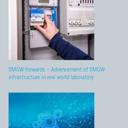
SMGW-forwards – Advancement of SMGW-
infrastructure in real world laboratory