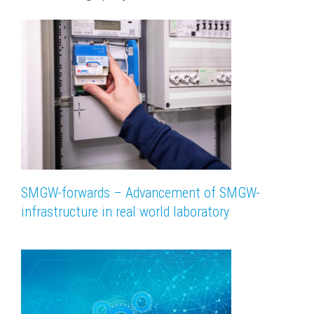
SMGW-forwards – Advancement of SMGW-
infrastructure in real world laboratory