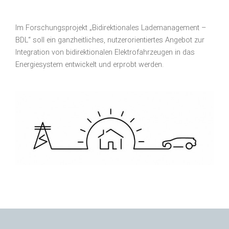
Im Forschungsprojekt „Bidirektionales Lademanagement –
BDL“ soll ein ganzheitliches, nutzerorientiertes Angebot zur
Integration von bidirektionalen Elektrofahrzeugen in das
Energiesystem entwickelt und erprobt werden.