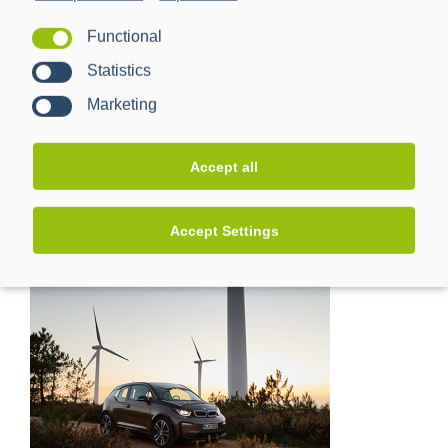
Functional
Statistics
Marketing
Accept all
unIT-e² Real Lab for Networked E-Mobility
Accept Settings