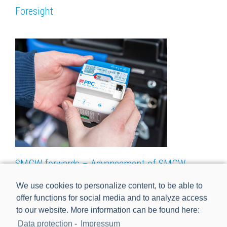
Foresight
SMGW-forwards – Advancement of SMGW-
infrastructure in real world laboratory
We use cookies to personalize content, to be able to
offer functions for social media and to analyze access
to our website. More information can be found here:
Data protection
-
Impressum