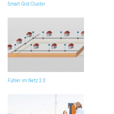
Smart Grid Cluster
Fühler im Netz 2.0