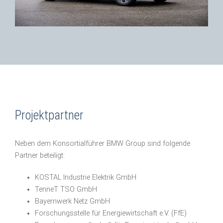
© BMW Group
Projektpartner
Neben dem Konsortialführer BMW Group sind folgende
Partner beteiligt:
KOSTAL Industrie Elektrik GmbH
TenneT TSO GmbH
Bayernwerk Netz GmbH
Forschungsstelle für Energiewirtschaft e.V. (FfE)