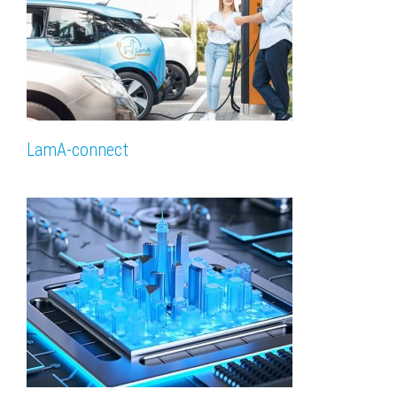
LamA-connect