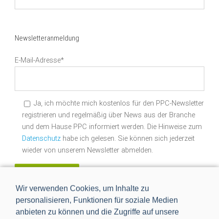
Datum
suchen
Newsletteranmeldung
E-Mail-Adresse*
Ja, ich möchte mich kostenlos für den PPC-Newsletter
registrieren und regelmäßig über News aus der Branche
und dem Hause PPC informiert werden. Die Hinweise zum
Datenschutz
habe ich gelesen. Sie können sich jederzeit
wieder von unserem Newsletter abmelden.
Wir verwenden Cookies, um Inhalte zu
personalisieren, Funktionen für soziale Medien
anbieten zu können und die Zugriffe auf unsere
In den sozialen Medien