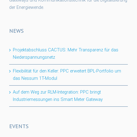
Gateways und Kommunikationstechnik für die Digitalisierung
der Energiewende.
NEWS
Projektabschluss CACTUS: Mehr Transparenz für das
Niederspannungsnetz
Flexibilität für den Keller: PPC erweitert BPL-Portfolio um
das Nessum 1T-Modul
Auf dem Weg zur RLM-Integration: PPC bringt
Industriemessungen ins Smart Meter Gateway
EVENTS