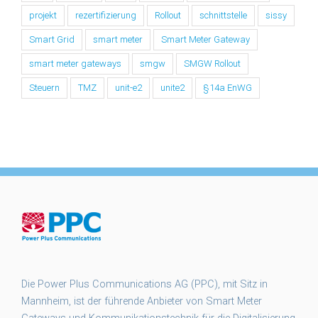
projekt
rezertifizierung
Rollout
schnittstelle
sissy
Smart Grid
smart meter
Smart Meter Gateway
smart meter gateways
smgw
SMGW Rollout
Steuern
TMZ
unit-e2
unite2
§14a EnWG
Die Power Plus Communications AG (PPC), mit Sitz in
Mannheim, ist der führende Anbieter von Smart Meter