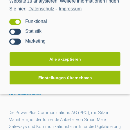
Website zu analysieren. Weitere Informationen finden
Veranstalter
Sie hier:
Datenschutz
-
Impressum
EnBW Energiegemeinschaft e.V.
Funktional
Statistik
Marketing
Alle akzeptieren
Einstellungen übernehmen
Die Power Plus Communications AG (PPC), mit Sitz in
Mannheim, ist der führende Anbieter von Smart Meter
Gateways und Kommunikationstechnik für die Digitalisierung