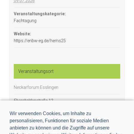
09.07.2026
Veranstaltungskategorie:
Fachtagung
Website:
https://enbw-eg.de/hems25
Veranstaltungsort
Neckarforum Esslingen
Ebershaldenstraße 12
Esslingen
,
Deutschland
Wir verwenden Cookies, um Inhalte zu
personalisieren, Funktionen für soziale Medien
anbieten zu können und die Zugriffe auf unsere