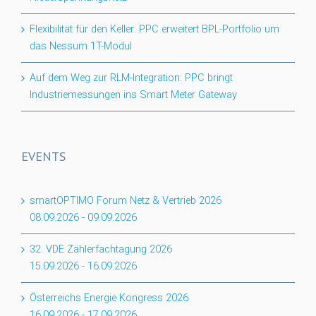
Flexibilität für den Keller: PPC erweitert BPL-Portfolio um
das Nessum 1T-Modul
Auf dem Weg zur RLM-Integration: PPC bringt
Industriemessungen ins Smart Meter Gateway
EVENTS
smartOPTIMO Forum Netz & Vertrieb 2026
08.09.2026
-
09.09.2026
32. VDE Zählerfachtagung 2026
15.09.2026
-
16.09.2026
Österreichs Energie Kongress 2026
16.09.2026
-
17.09.2026