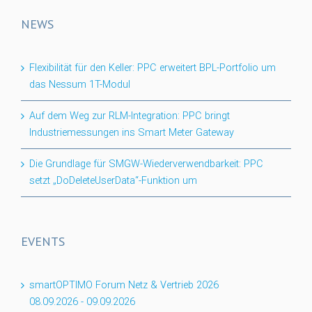
NEWS
Flexibilität für den Keller: PPC erweitert BPL-Portfolio um
das Nessum 1T-Modul
Auf dem Weg zur RLM-Integration: PPC bringt
Industriemessungen ins Smart Meter Gateway
Die Grundlage für SMGW-Wiederverwendbarkeit: PPC
setzt „DoDeleteUserData“-Funktion um
EVENTS
smartOPTIMO Forum Netz & Vertrieb 2026
08.09.2026
-
09.09.2026