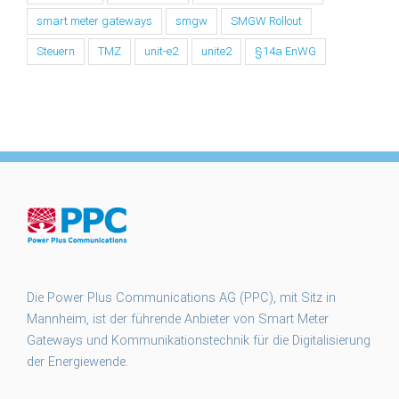
smart meter gateways
smgw
SMGW Rollout
Steuern
TMZ
unit-e2
unite2
§14a EnWG
Die Power Plus Communications AG (PPC), mit Sitz in
Mannheim, ist der führende Anbieter von Smart Meter
Gateways und Kommunikationstechnik für die Digitalisierung
der Energiewende.