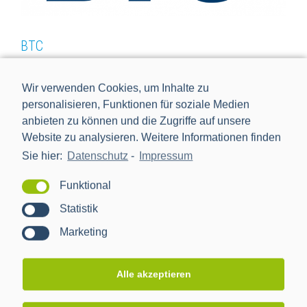
BTC
26.05.2020
Wir verwenden Cookies, um Inhalte zu
personalisieren, Funktionen für soziale Medien
anbieten zu können und die Zugriffe auf unsere
Website zu analysieren. Weitere Informationen finden
Sie hier:
Datenschutz
-
Impressum
Funktional
Statistik
Search
Marketing
for:
Alle akzeptieren
STARTSEITE