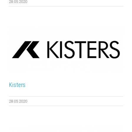
28.05.2020
Kisters
28.05.2020