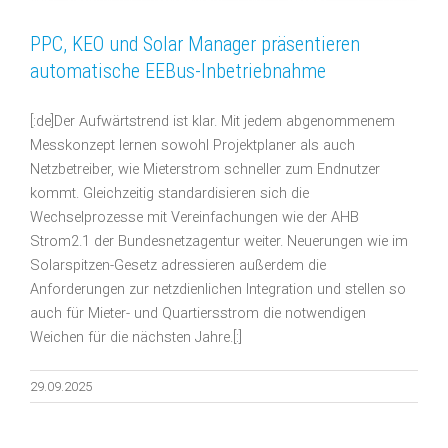
PPC, KEO und Solar Manager präsentieren
automatische EEBus-Inbetriebnahme
[:de]Der Aufwärtstrend ist klar. Mit jedem abgenommenem
Messkonzept lernen sowohl Projektplaner als auch
Netzbetreiber, wie Mieterstrom schneller zum Endnutzer
kommt. Gleichzeitig standardisieren sich die
Wechselprozesse mit Vereinfachungen wie der AHB
Strom2.1 der Bundesnetzagentur weiter. Neuerungen wie im
Solarspitzen-Gesetz adressieren außerdem die
Anforderungen zur netzdienlichen Integration und stellen so
auch für Mieter- und Quartiersstrom die notwendigen
Weichen für die nächsten Jahre.[:]
29.09.2025