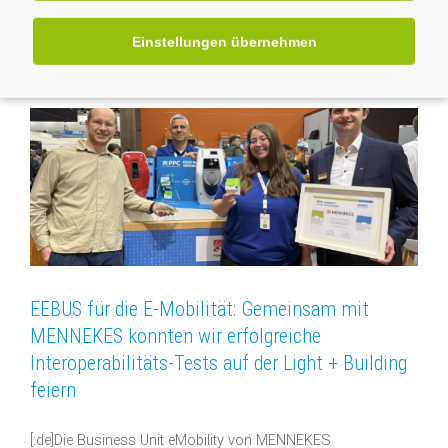
05.03.2026
Einstellungen übernehmen
EEBUS für die E-Mobilität: Gemeinsam mit
MENNEKES konnten wir erfolgreiche
Interoperabilitäts-Tests auf der Light + Building
feiern
[:de]Die Business Unit eMobility von MENNEKES