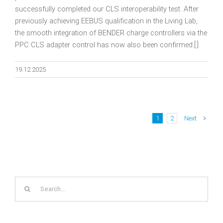
successfully completed our CLS interoperability test. After
previously achieving EEBUS qualification in the Living Lab,
the smooth integration of BENDER charge controllers via the
PPC CLS adapter control has now also been confirmed.[:]
19.12.2025
Next
1
2
Search
for: