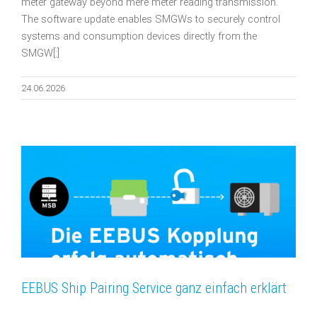
meter gateway beyond mere meter reading transmission.
The software update enables SMGWs to securely control
systems and consumption devices directly from the
SMGW[:]
24.06.2026
EEBUS Ship Pairing Service ganz einfach erklärt