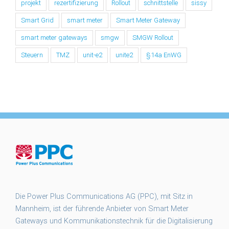
projekt
rezertifizierung
Rollout
schnittstelle
sissy
Smart Grid
smart meter
Smart Meter Gateway
smart meter gateways
smgw
SMGW Rollout
Steuern
TMZ
unit-e2
unite2
§14a EnWG
Die Power Plus Communications AG (PPC), mit Sitz in
Mannheim, ist der führende Anbieter von Smart Meter
Gateways und Kommunikationstechnik für die Digitalisierung