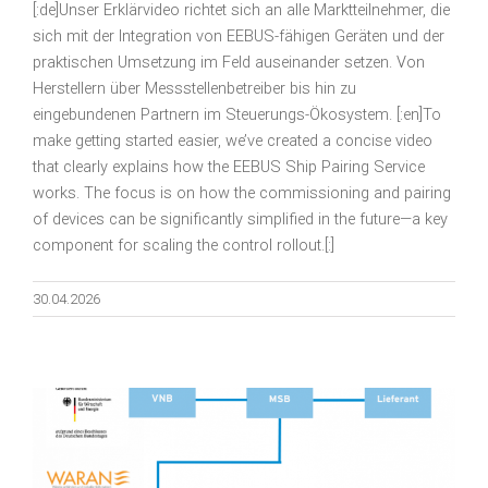
[:de]Unser Erklärvideo richtet sich an alle Marktteilnehmer, die
sich mit der Integration von EEBUS-fähigen Geräten und der
praktischen Umsetzung im Feld auseinander setzen. Von
Herstellern über Messstellenbetreiber bis hin zu
eingebundenen Partnern im Steuerungs-Ökosystem. [:en]To
make getting started easier, we’ve created a concise video
that clearly explains how the EEBUS Ship Pairing Service
works. The focus is on how the commissioning and pairing
of devices can be significantly simplified in the future—a key
component for scaling the control rollout.[:]
30.04.2026