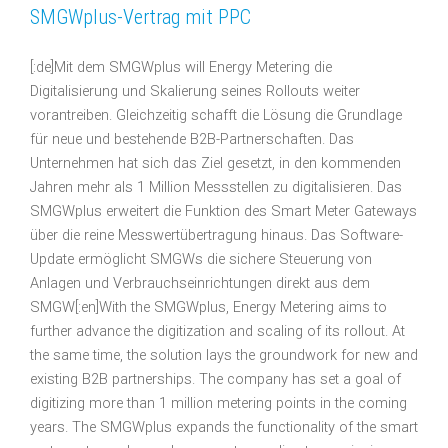
SMGWplus-Vertrag mit PPC
[:de]Mit dem SMGWplus will Energy Metering die
Digitalisierung und Skalierung seines Rollouts weiter
vorantreiben. Gleichzeitig schafft die Lösung die Grundlage
für neue und bestehende B2B-Partnerschaften. Das
Unternehmen hat sich das Ziel gesetzt, in den kommenden
Jahren mehr als 1 Million Messstellen zu digitalisieren. Das
SMGWplus erweitert die Funktion des Smart Meter Gateways
über die reine Messwertübertragung hinaus. Das Software-
Update ermöglicht SMGWs die sichere Steuerung von
Anlagen und Verbrauchseinrichtungen direkt aus dem
SMGW[:en]With the SMGWplus, Energy Metering aims to
further advance the digitization and scaling of its rollout. At
the same time, the solution lays the groundwork for new and
existing B2B partnerships. The company has set a goal of
digitizing more than 1 million metering points in the coming
years. The SMGWplus expands the functionality of the smart