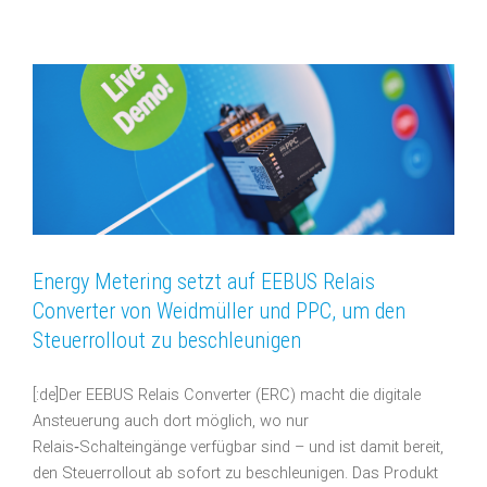
Energy Metering setzt auf EEBUS Relais
Converter von Weidmüller und PPC, um den
Steuerrollout zu beschleunigen
[:de]Der EEBUS Relais Converter (ERC) macht die digitale
Ansteuerung auch dort möglich, wo nur
Relais‑Schalteingänge verfügbar sind – und ist damit bereit,
den Steuerrollout ab sofort zu beschleunigen. Das Produkt