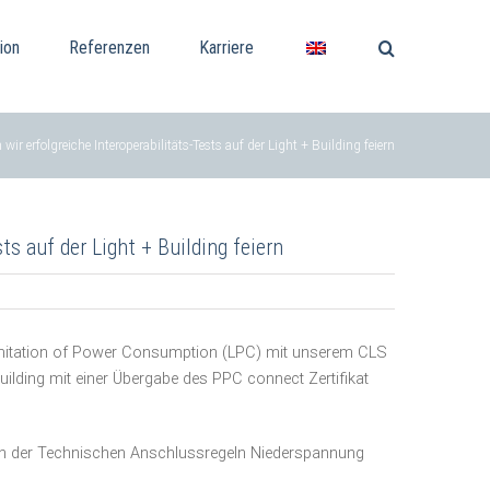
ion
Referenzen
Karriere
erfolgreiche Interoperabilitäts-Tests auf der Light + Building feiern
 auf der Light + Building feiern
Limitation of Power Consumption (LPC) mit unserem CLS
ilding mit einer Übergabe des PPC connect Zertifikat
ungen der Technischen Anschlussregeln Niederspannung