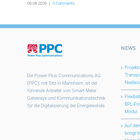
06.08.2026
|
0 Comments
NEWS
Projek
Transpa
Die Power Plus Communications AG
Nieder
(PPC), mit Sitz in Mannheim, ist der
führende Anbieter von Smart Meter
Flexibil
Gateways und Kommunikationstechnik
BPL-Po
für die Digitalisierung der Energiewende.
Modul
Auf dem
bringt 