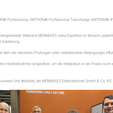
RON® Professional, AMTRON® Professional Twincharge, AMTRON® 
)
earbeitet. Während MENNEKES seine Expertise im Bereich Ladeinfrast
Validierung.
mit dem die relevanten Prüfungen unter realitätsnahen Bedingungen eff
rten Inbetriebnahme vorgesehen, um die Integration in der Praxis noch e
usiness Unit eMobility der
MENNEKES Elektrotechnik GmbH & Co. KG
.