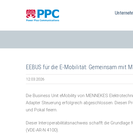
Skip
to
Unterneh
content
EEBUS für die E-Mobilität: Gemeinsam mit MEN
12.03.2026
Die Business Unit eMobility von MENNEKES Elektrotechn
Adapter Steuerung erfolgreich abgeschlossen. Diesen Pr
und Pokal feiern.
Dieser Interoperabilitätsnachweis schafft die Grundlage
(VDE-AR-N 4100).