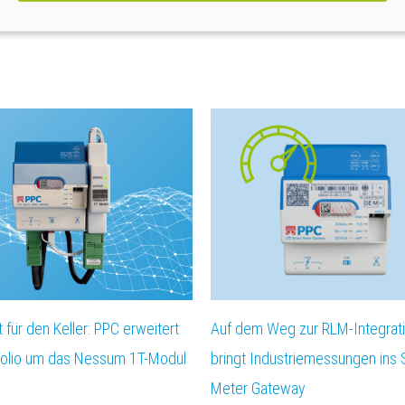
ät für den Keller: PPC erweitert
Auf dem Weg zur RLM-Integrat
folio um das Nessum 1T-Modul
bringt Industriemessungen ins
Meter Gateway