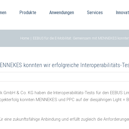
men
Produkte
Anwendungen
Services
Innovat
Home
|
EEBUS für die E-Mobilität: Gemeinsam mit MENNEKES konnten wir 
NEKES konnten wir erfolgreiche Interoperabilitäts-Tests
ik GmbH & Co. KG haben die Interoperabilitäts-Tests für den EEBUS 
ojekterfolg konnten MENNEKES und PPC auf der diesjährigen Light + Bu
 für eine zukunftsfähige Anbindung und erfüllt zugleich die Anforder