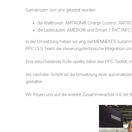
Gemeinsam von uns getestet wurden:
die Wallboxen: AMTRON® Charge Control, AMT
die Ladesäulen: AMEDIO® und Smart T PnC (NFC
In der Umsetzung haben wir eng mit MENNEKES zusammeng
PPC CLS Team die steuerungstechnische Integration und 
Eine entscheidende Rolle spielte dabei das PPC Testkit, 
Als nächster Schritt ist die Umsetzung einer automatisie
gestalten.
Wir freuen uns auf die weitere Zusammenarbeit mit der B