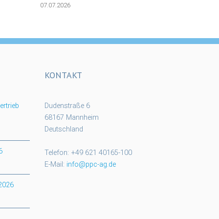
07.07.2026
KONTAKT
rtrieb
Dudenstraße 6
68167 Mannheim
Deutschland
6
Telefon: +49 621 40165-100
E-Mail:
info@ppc-ag.de
 2026