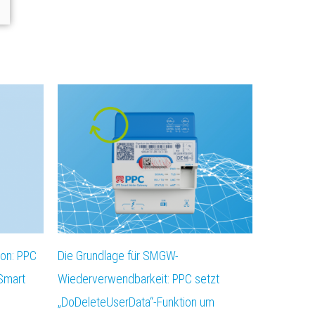
ion: PPC
Die Grundlage für SMGW-
 Smart
Wiederverwendbarkeit: PPC setzt
„DoDeleteUserData“-Funktion um