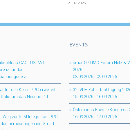
21.07.2026
EVENTS
tabschluss CACTUS: Mehr
smartOPTIMO Forum Netz & Ve
renz für das
2026
spannungsnetz
08.09.2026
-
09.09.2026
ität für den Keller: PPC erweitert
32. VDE Zählerfachtagung 202
rtfolio um das Nessum 1T-
15.09.2026
-
16.09.2026
Österreichs Energie Kongress
 Weg zur RLM-Integration: PPC
16.09.2026
-
17.09.2026
Industriemessungen ins Smart