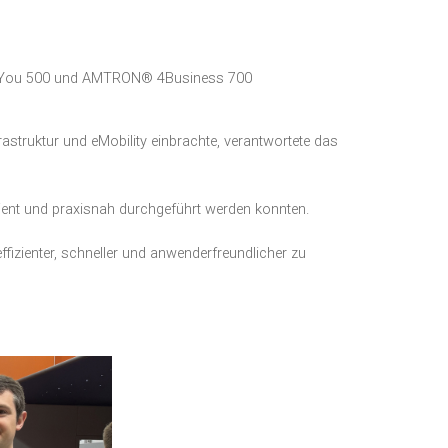
4You 500 und AMTRON® 4Business 700
ruktur und eMobility einbrachte, verantwortete das
izient und praxisnah durchgeführt werden konnten.
ffizienter, schneller und anwenderfreundlicher zu