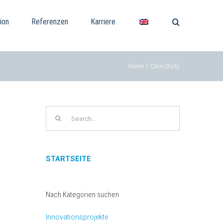
ion
Referenzen
Karriere
Home
|
Case-Study
Search
for:
STARTSEITE
Nach Kategorien suchen
Innovationsprojekte