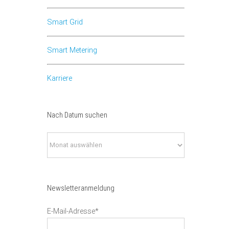
Smart Grid
Smart Metering
Karriere
Nach Datum suchen
Nach
Datum
suchen
Newsletteranmeldung
E-Mail-Adresse*