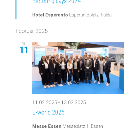
metering days 2024
Hotel Esperanto
Esperantoplatz, Fulda
Februar 2025
DI.
11
11.02.2025
-
13.02.2025
E-world 2025
Messe Essen
Messeplatz 1, Essen