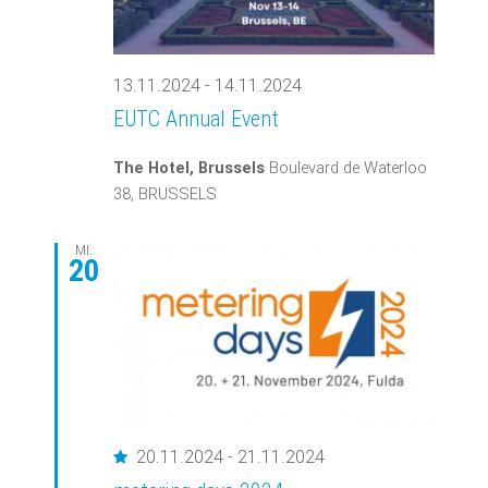
13.11.2024
-
14.11.2024
EUTC Annual Event
The Hotel, Brussels
Boulevard de Waterloo
38, BRUSSELS
MI.
20
Empfohlen
20.11.2024
-
21.11.2024