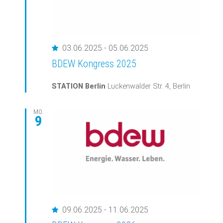
Empfohlen
03.06.2025
-
05.06.2025
BDEW Kongress 2025
STATION Berlin
Luckenwalder Str. 4, Berlin
MO.
9
Empfohlen
09.06.2025
-
11.06.2025