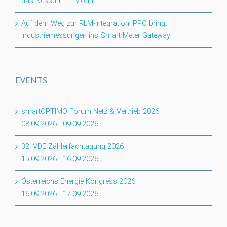
das Nessum 1T-Modul
Auf dem Weg zur RLM-Integration: PPC bringt
Industriemessungen ins Smart Meter Gateway
EVENTS
smartOPTIMO Forum Netz & Vertrieb 2026
08.09.2026
-
09.09.2026
32. VDE Zählerfachtagung 2026
15.09.2026
-
16.09.2026
Österreichs Energie Kongress 2026
16.09.2026
-
17.09.2026