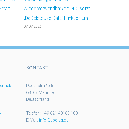
 Smart
Wiederverwendbarkeit: PPC setzt
„DoDeleteUserData“-Funktion um
07.07.2026
KONTAKT
rtrieb
Dudenstraße 6
68167 Mannheim
Deutschland
6
Telefon: +49 621 40165-100
E-Mail:
info@ppc-ag.de