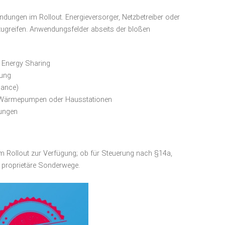
ndungen im Rollout. Energieversorger, Netzbetreiber oder
 zugreifen. Anwendungsfelder abseits der bloßen
 Energy Sharing
rung
nance)
rch Wärmepumpen oder Hausstationen
dungen
 im Rollout zur Verfügung; ob für Steuerung nach §14a,
e proprietäre Sonderwege.