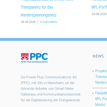
Transparenz für das
BPL-Port
04.08.2026
Niederspannungsnetz
06.08.2026
|
0 Comments
NEWS
Projek
Transpa
Die Power Plus Communications AG
Nieder
(PPC), mit Sitz in Mannheim, ist der
führende Anbieter von Smart Meter
Flexibil
Gateways und Kommunikationstechnik
BPL-Po
für die Digitalisierung der Energiewende.
Modul