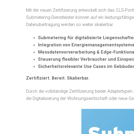
Mit der neuen Zertifizierung entwickelt sich das CLS-Po
Submetering-Dienstleister können auf ein leistungsfähige
Datenübertragung werden so weiter skalierbar.
Submetering für digitalisierte Liegenschafte
Integration von Energiemanagementsystem
Messdatenvorverarbeitung & Edge-Funktional
Steuerung flexibler Verbraucher und Einspei
Sicherheitsrelevante Use Cases im Gebäu
Zertifiziert. Bereit. Skalierbar.
Durch die vollständige Zertifizierung beider Adaptertype
die Digitalisierung der Wohnungswirtschaft oder neue G