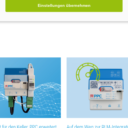
Einstellungen übernehmen
ät für den Keller: PPC erweitert
Auf dem Weg zur RLM-Integrat