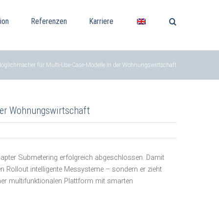
ion
Referenzen
Karriere
 Möglichmacher für Multi-Use-Case-Modelle in der Wohnungswirtschaft
 der Wohnungswirtschaft
dapter Submetering erfolgreich abgeschlossen. Damit
en Rollout intelligente Messysteme – sondern er zieht
iner multifunktionalen Plattform mit smarten