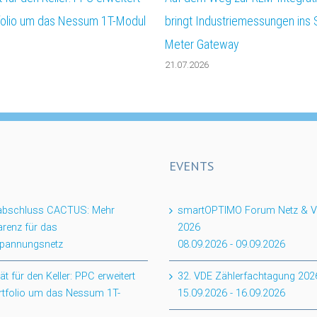
folio um das Nessum 1T-Modul
bringt Industriemessungen ins
Meter Gateway
21.07.2026
EVENTS
tabschluss CACTUS: Mehr
smartOPTIMO Forum Netz & Ve
renz für das
2026
spannungsnetz
08.09.2026
-
09.09.2026
ität für den Keller: PPC erweitert
32. VDE Zählerfachtagung 202
rtfolio um das Nessum 1T-
15.09.2026
-
16.09.2026