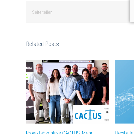
Seite teilen:
Related Posts
Projektabschluss CACTUS: Mehr
Flexibilit