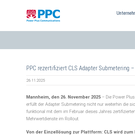
Skip
to
Unterneh
content
PPC rezertifiziert CLS Adapter Submetering 
26.11.2025
Mannheim, den 26. November 2025
– Die Power Plus 
erfüllt der Adapter Submetering nicht nur weiterhin die s
funktional mit dem im Februar dieses Jahres zertifizierte
Mehrwertdienste im Rollout.
Von der Einzellösung zur Plattform: CLS wird zum