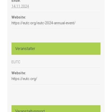
Ende:
14.11.2024
Website:
https://eutc.org/eutc-2024-annual-event/
Veranstalter
EUTC
Website:
https://eutc.org/
Veranstaltungsort