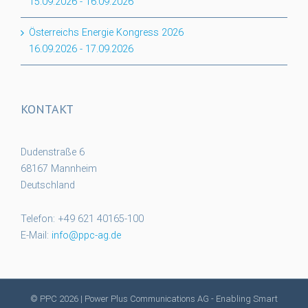
15.09.2026
-
16.09.2026
Österreichs Energie Kongress 2026
16.09.2026
-
17.09.2026
KONTAKT
Dudenstraße 6
68167 Mannheim
Deutschland
Telefon: +49 621 40165-100
E-Mail:
info@ppc-ag.de
© PPC
2026 | Power Plus Communications AG - Enabling Smart