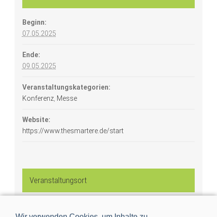
Beginn:
07.05.2025
Ende:
09.05.2025
Veranstaltungskategorien:
Konferenz
,
Messe
Website:
https://www.thesmartere.de/start
Veranstaltungsort
Messe München
Wir verwenden Cookies, um Inhalte zu