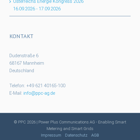
Österreichs Energie Kongress 2026
16.09.2026
-
17.09.2026
KONTAKT
Dudenstraße 6
68167 Mannheim
Deutschland
Telefon: +49 621 40165-100
E-Mail:
info@ppc-ag.de
© PPC
2026 | Power Plus Communications AG - Enabling Smart
Metering and Smart Grids
Impressum
Datenschutz
AGB