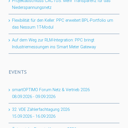
Projektabschluss CACTUS: Mehr Transparenz für das
Niederspannungsnetz
Flexibilität für den Keller: PPC erweitert BPL-Portfolio um
das Nessum 1T-Modul
Auf dem Weg zur RLM-Integration: PPC bringt
Industriemessungen ins Smart Meter Gateway
EVENTS
smartOPTIMO Forum Netz & Vertrieb 2026
08.09.2026
-
09.09.2026
32. VDE Zählerfachtagung 2026
15.09.2026
-
16.09.2026