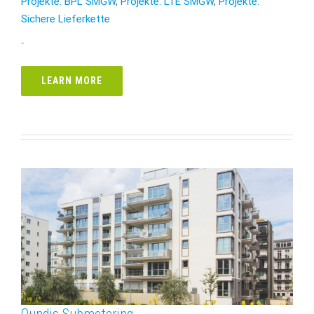
Projekte: BPL SMGW
,
Projekte: LTE SMGW
,
Projekte:
Sichere Lieferkette
-
LEARN MORE