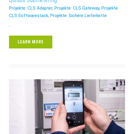
Qundis Submetering
Projekte: CLS Adapter
,
Projekte: CLS Gateway
,
Projekte:
CLS Softwarestack
,
Projekte: Sichere Lieferkette
-
LEARN MORE