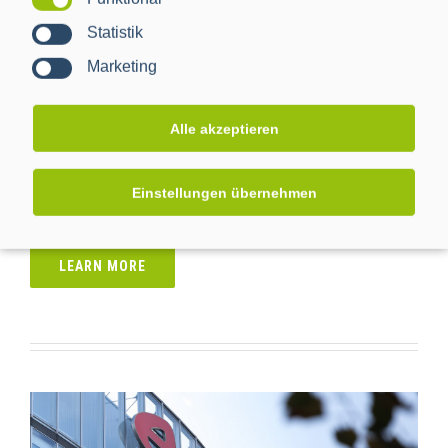
Statistik
Marketing
EnBW Rollout
Projekte: BPL Modem 4N
,
Projekte: BPL Modem 4NQ
,
Alle akzeptieren
Projekte: BPL SMGW
,
Projekte: LTE SMGW
,
Projekte:
Sichere Lieferkette
Einstellungen übernehmen
-
LEARN MORE