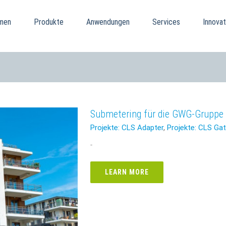
men
Produkte
Anwendungen
Services
Innovat
Submetering für die GWG-Gruppe
Projekte: CLS Adapter
,
Projekte: CLS Ga
-
LEARN MORE