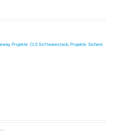
teway
,
Projekte: CLS Softwarestack
,
Projekte: Sichere