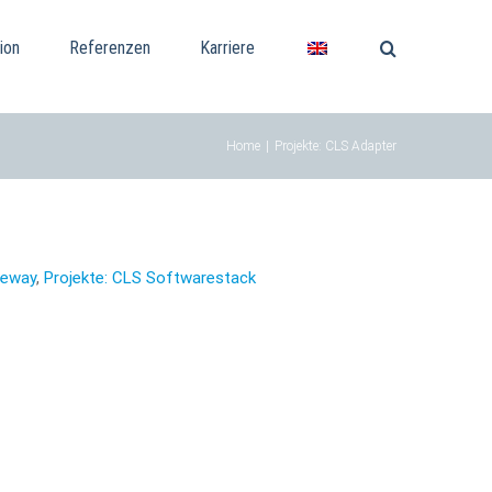
ion
Referenzen
Karriere
Home
|
Projekte: CLS Adapter
teway
,
Projekte: CLS Softwarestack