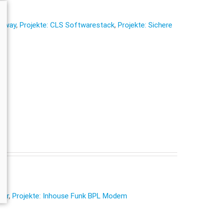
teway
,
Projekte: CLS Softwarestack
,
Projekte: Sichere
ter
,
Projekte: Inhouse Funk BPL Modem