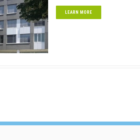
LEARN MORE