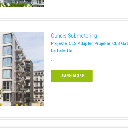
Qundis Submetering
Projekte: CLS Adapter
,
Projekte: CLS Ga
Lieferkette
-
LEARN MORE