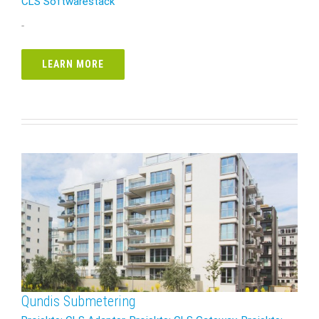
CLS Softwarestack
-
LEARN MORE
Qundis Submetering