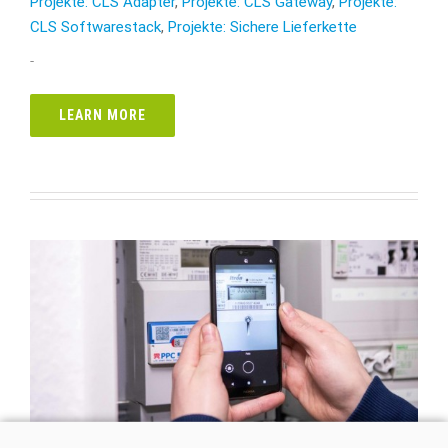
Projekte: CLS Adapter
,
Projekte: CLS Gateway
,
Projekte:
CLS Softwarestack
,
Projekte: Sichere Lieferkette
-
LEARN MORE