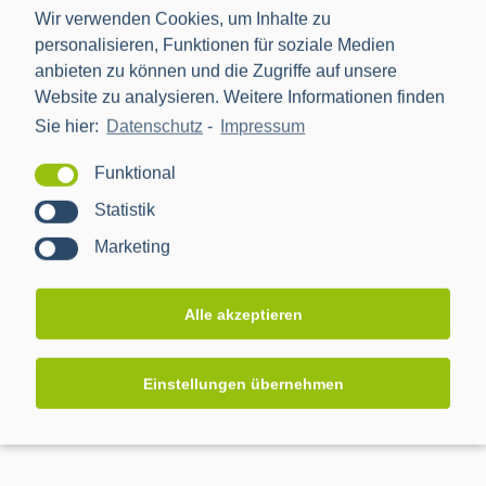
Submetering für TMZ
Wir verwenden Cookies, um Inhalte zu
Projekte: CLS Adapter
,
Projekte: CLS Gateway
,
Projekte:
personalisieren, Funktionen für soziale Medien
CLS Softwarestack
,
Projekte: Sichere Lieferkette
anbieten zu können und die Zugriffe auf unsere
-
Website zu analysieren. Weitere Informationen finden
Sie hier:
Datenschutz
-
Impressum
LEARN MORE
Funktional
Statistik
Marketing
Alle akzeptieren
Einstellungen übernehmen