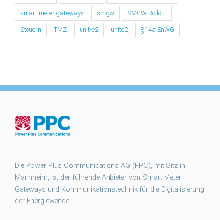
smart meter gateways
smgw
SMGW Rollout
Steuern
TMZ
unit-e2
unite2
§14a EnWG
Die Power Plus Communications AG (PPC), mit Sitz in
Mannheim, ist der führende Anbieter von Smart Meter
Gateways und Kommunikationstechnik für die Digitalisierung
der Energiewende.