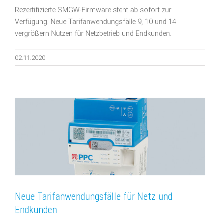
Rezertifizierte SMGW-Firmware steht ab sofort zur
Verfügung. Neue Tarifanwendungsfälle 9, 10 und 14
vergrößern Nutzen für Netzbetrieb und Endkunden.
02.11.2020
Neue Tarifanwendungsfälle für Netz und
Endkunden