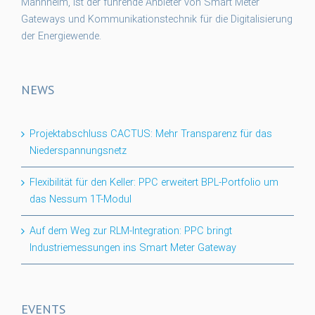
Mannheim, ist der führende Anbieter von Smart Meter
Gateways und Kommunikationstechnik für die Digitalisierung
der Energiewende.
NEWS
Projektabschluss CACTUS: Mehr Transparenz für das
Niederspannungsnetz
Flexibilität für den Keller: PPC erweitert BPL-Portfolio um
das Nessum 1T-Modul
Auf dem Weg zur RLM-Integration: PPC bringt
Industriemessungen ins Smart Meter Gateway
EVENTS