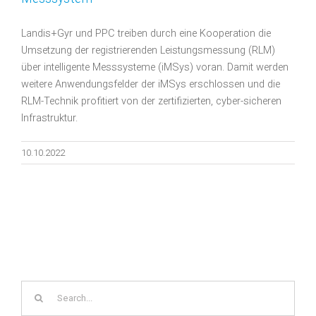
Landis+Gyr und PPC treiben durch eine Kooperation die
Umsetzung der registrierenden Leistungsmessung (RLM)
über intelligente Messsysteme (iMSys) voran. Damit werden
weitere Anwendungsfelder der iMSys erschlossen und die
RLM-Technik profitiert von der zertifizierten, cyber-sicheren
Infrastruktur.
10.10.2022
Search
for: