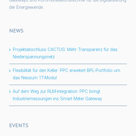
Gateways und Kommunikationstechnik für die Digitalisierung
der Energiewende.
NEWS
Projektabschluss CACTUS: Mehr Transparenz für das
Niederspannungsnetz
Flexibilität für den Keller: PPC erweitert BPL-Portfolio um
das Nessum 1T-Modul
Auf dem Weg zur RLM-Integration: PPC bringt
Industriemessungen ins Smart Meter Gateway
EVENTS