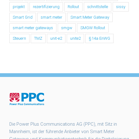
projekt
rezertifizierung
Rollout
schnittstelle
sissy
Smart Grid
smart meter
Smart Meter Gateway
smart meter gateways
smgw
SMGW Rollout
Steuern
TMZ
unit-e2
unite2
§14a EnWG
Die Power Plus Communications AG (PPC), mit Sitz in
Mannheim, ist der führende Anbieter von Smart Meter