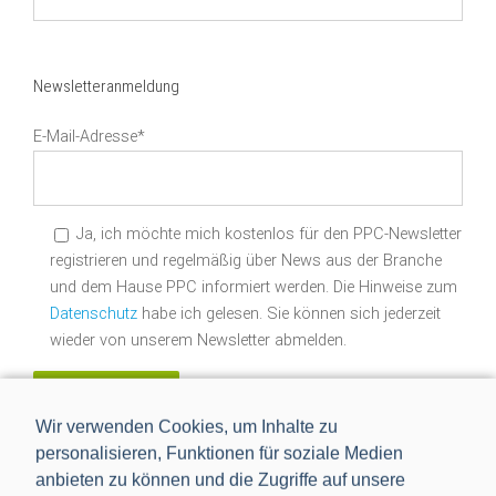
Datum
suchen
Newsletteranmeldung
E-Mail-Adresse*
Ja, ich möchte mich kostenlos für den PPC-Newsletter
registrieren und regelmäßig über News aus der Branche
und dem Hause PPC informiert werden. Die Hinweise zum
Datenschutz
habe ich gelesen. Sie können sich jederzeit
wieder von unserem Newsletter abmelden.
Wir verwenden Cookies, um Inhalte zu
personalisieren, Funktionen für soziale Medien
anbieten zu können und die Zugriffe auf unsere
In den sozialen Medien