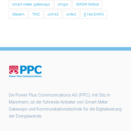
smart meter gateways
smgw
SMGW Rollout
Steuern
TMZ
unit-e2
unite2
§14a EnWG
Die Power Plus Communications AG (PPC), mit Sitz in
Mannheim, ist der führende Anbieter von Smart Meter
Gateways und Kommunikationstechnik für die Digitalisierung
der Energiewende.