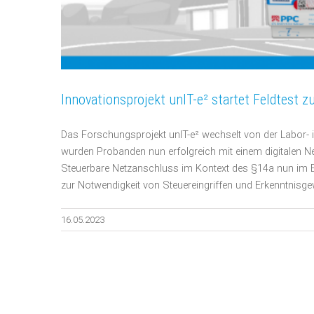
Innovationsprojekt unIT-e² startet Feldtest z
Das Forschungsprojekt unIT-e² wechselt von der Labor- 
wurden Probanden nun erfolgreich mit einem digitalen
Steuerbare Netzanschluss im Kontext des §14a nun im Ec
zur Notwendigkeit von Steuereingriffen und Erkenntnisg
16.05.2023