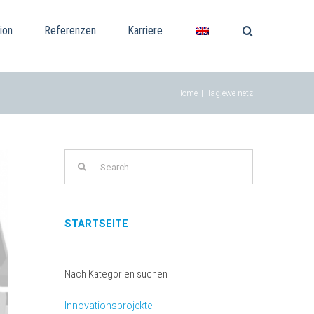
ion
Referenzen
Karriere
Home
|
Tag:
ewe netz
Search
for:
STARTSEITE
Nach Kategorien suchen
Innovationsprojekte