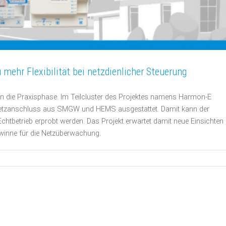
u mehr Flexibilität bei netzdienlicher Steuerung
in die Praxisphase. Im Teilcluster des Projektes namens Harmon-E
 Netzanschluss aus SMGW und HEMS ausgestattet. Damit kann der
htbetrieb erprobt werden. Das Projekt erwartet damit neue Einsichten
ewinne für die Netzüberwachung.