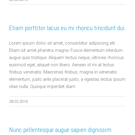
Etiam porttitor lacus eu mi rhoncu tincidunt dui.
Lorem ipsum dolor sit amet, consectetur adipiscing elit.
Etiam sit amet pharetra magna. Fusce elementum interdum
augue quis tristique. Aliquam lectus neque, ultricies rhoncus
euismod eget, aliquet non libero. Aenean id mi at lectus
finibus venenatis. Maecenas finibus, magna in venenatis
elementum, justo ante placerat justo, a egestas lectus ipsum
vitae nulla. Quisque imperdiet diam
28.02.2016
Nunc pellentesque augue sapien dignissim.