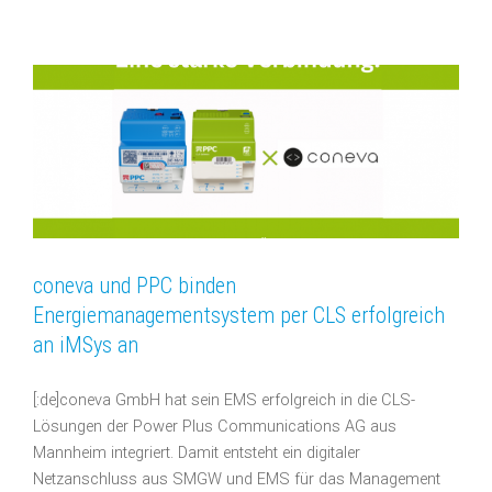
coneva und PPC binden
Energiemanagementsystem per CLS erfolgreich
an iMSys an
[:de]coneva GmbH hat sein EMS erfolgreich in die CLS-
Lösungen der Power Plus Communications AG aus
Mannheim integriert. Damit entsteht ein digitaler
Netzanschluss aus SMGW und EMS für das Management