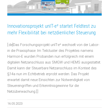
Innovationsprojekt unIT-e² startet Feldtest zu
mehr Flexibilität bei netzdienlicher Steuerung
[:de]Das Forschungsprojekt unIT-e² wechselt von der Labor-
in die Praxisphase. Im Teilcluster des Projektes namens
Harmon-E wurden Probanden nun erfolgreich mit einem
digitalen Netzanschluss aus SMGW und HEMS ausgestattet.
Damit kann der Steuerbare Netzanschluss im Kontext des
§14a nun im Echtbetrieb erprobt werden. Das Projekt
erwartet damit neue Einsichten zur Notwendigkeit von
Steuereingriffen und Erkenntnisgewinne für die
Netzüberwachung.[:]
16.05.2023