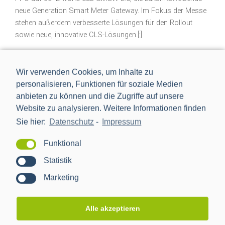
neue Generation Smart Meter Gateway. Im Fokus der Messe
stehen außerdem verbesserte Lösungen für den Rollout
sowie neue, innovative CLS-Lösungen.[:]
10.05.2023
Wir verwenden Cookies, um Inhalte zu
personalisieren, Funktionen für soziale Medien
anbieten zu können und die Zugriffe auf unsere
Website zu analysieren. Weitere Informationen finden
Previous
1
2
Sie hier:
Datenschutz
-
Impressum
Funktional
Statistik
Search
Marketing
for:
Alle akzeptieren
STARTSEITE