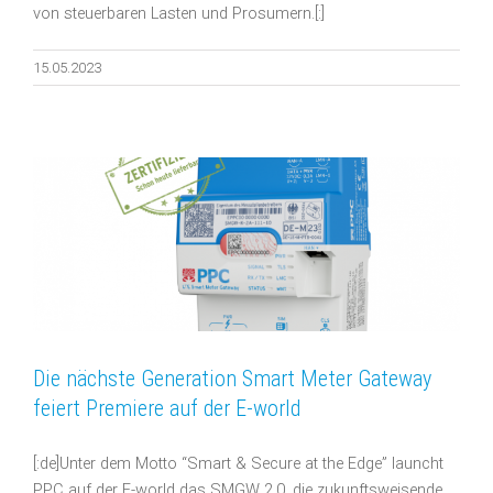
von steuerbaren Lasten und Prosumern.[:]
15.05.2023
Die nächste Generation Smart Meter Gateway
feiert Premiere auf der E-world
[:de]Unter dem Motto “Smart & Secure at the Edge” launcht
PPC auf der E-world das SMGW 2.0, die zukunftsweisende