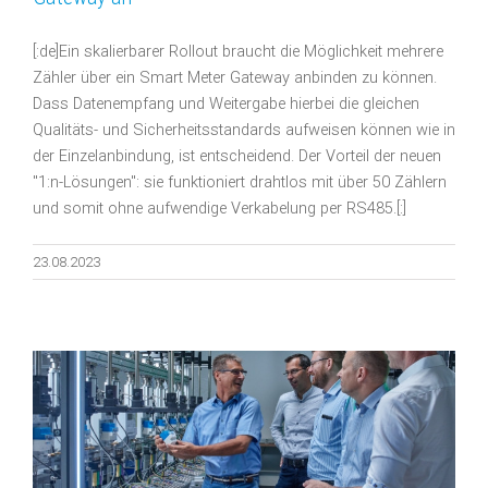
[:de]Ein skalierbarer Rollout braucht die Möglichkeit mehrere
Zähler über ein Smart Meter Gateway anbinden zu können.
Dass Datenempfang und Weitergabe hierbei die gleichen
Qualitäts- und Sicherheitsstandards aufweisen können wie in
der Einzelanbindung, ist entscheidend. Der Vorteil der neuen
"1:n-Lösungen": sie funktioniert drahtlos mit über 50 Zählern
und somit ohne aufwendige Verkabelung per RS485.[:]
23.08.2023