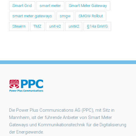
Smart Grid
smart meter
Smart Meter Gateway
smart meter gateways
smgw
SMGW Rollout
Steuern
TMZ
unit-e2
unite2
§14a EnWG
Die Power Plus Communications AG (PPC), mit Sitz in
Mannheim, ist der führende Anbieter von Smart Meter
Gateways und Kommunikationstechnik für die Digitalisierung
der Energiewende.