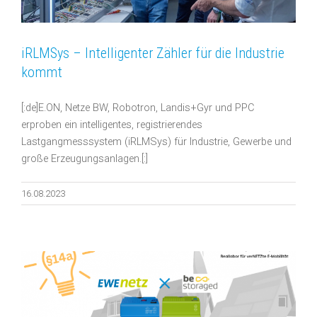
iRLMSys – Intelligenter Zähler für die Industrie
kommt
[:de]E.ON, Netze BW, Robotron, Landis+Gyr und PPC
erproben ein intelligentes, registrierendes
Lastgangmesssystem (iRLMSys) für Industrie, Gewerbe und
große Erzeugungsanlagen.[:]
16.08.2023