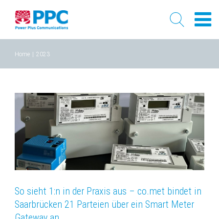
Skip
Home
|
2023
to
content
So sieht 1:n in der Praxis aus – co.met bindet in
Saarbrücken 21 Parteien über ein Smart Meter
Gateway an