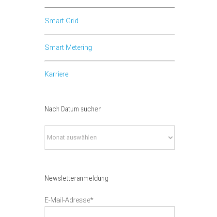
Smart Grid
Smart Metering
Karriere
Nach Datum suchen
Nach
Datum
suchen
Newsletteranmeldung
E-Mail-Adresse*