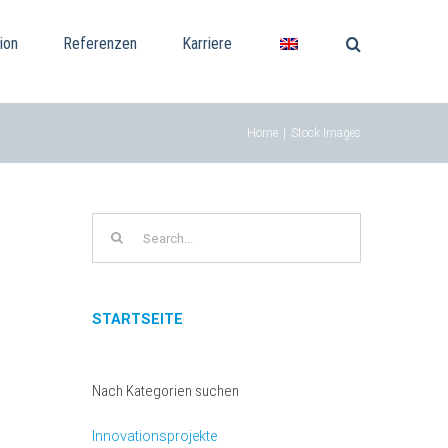
ion
Referenzen
Karriere
Home
|
Stock Images
Search
for:
STARTSEITE
Nach Kategorien suchen
Innovationsprojekte