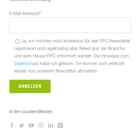
E-Mail-Adresse*
Ja, ich möchte mich kostenlos für den PPC-Newsletter
registrieren und regelmäßig über News aus der Branche
und dem Hause PPC informiert werden. Die Hinweise zum
Datenschutz
habe ich gelesen. Sie können sich jederzeit
wieder von unserem Newsletter abmelden.
In den sozialen Medien