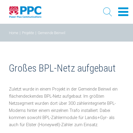
Skip
Home
|
Projekte
|
Gemeinde Beinwil
to
content
Großes BPL-Netz aufgebaut
Zuletzt wurde in einem Projekt in der Gemeinde Beinwil ein
flächendeckendes BPL-Netz aufgebaut. Im größten
Netzsegment wurden dort über 300 zählerintegrierte BPL-
Modems hinter einem einzelnen Trafo installiert. Dabei
kommen sowohl BPL-Zählermodule für Landis+Gyr- als
auch für Elster (Honeywell)-Zähler zum Einsatz.