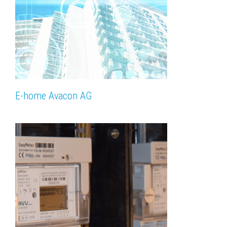
E-home Avacon AG