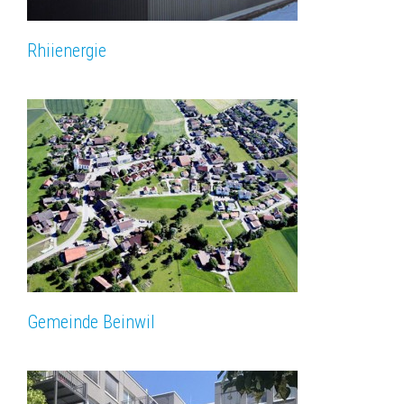
Rhiienergie
Gemeinde Beinwil