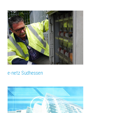
e-netz Südhessen