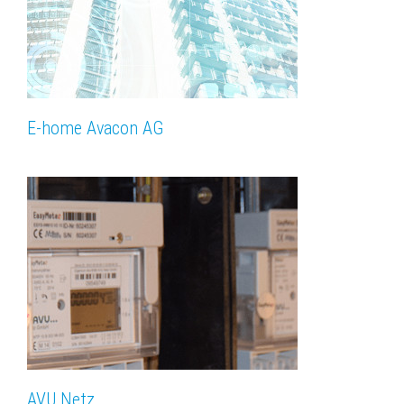
E-home Avacon AG
AVU Netz