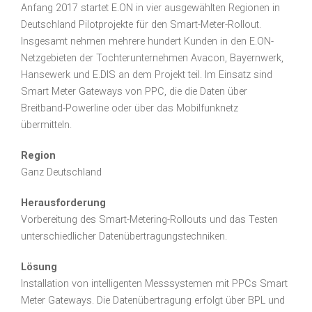
Anfang 2017 startet E.ON in vier ausgewählten Regionen in
Deutschland Pilotprojekte für den Smart-Meter-Rollout.
Insgesamt nehmen mehrere hundert Kunden in den E.ON-
Netzgebieten der Tochterunternehmen Avacon, Bayernwerk,
Hansewerk und E.DIS an dem Projekt teil. Im Einsatz sind
Smart Meter Gateways von
PPC
, die die Daten über
Breitband-Powerline oder über das Mobilfunknetz
übermitteln.
Region
Ganz Deutschland
Herausforderung
Vorbereitung des Smart-Metering-Rollouts und das Testen
unterschiedlicher Datenübertragungstechniken.
Lösung
Installation von intelligenten Messsystemen mit PPCs Smart
Meter Gateways. Die Datenübertragung erfolgt über BPL und