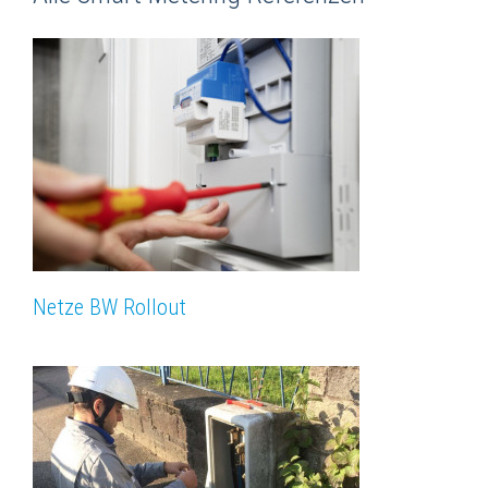
Netze BW Rollout