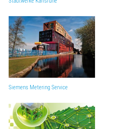
Stadtwerke Karlsruhe
Siemens Metering Service