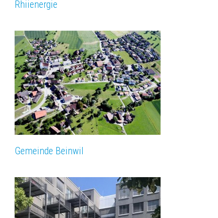
Rhiienergie
Gemeinde Beinwil