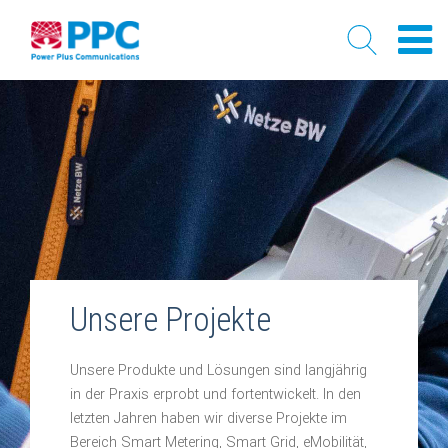
Skip
to
content
Unsere Projekte
Unsere Produkte und Lösungen sind langjährig
in der Praxis erprobt und fortentwickelt. In den
letzten Jahren haben wir diverse Projekte im
Bereich Smart Metering, Smart Grid, eMobilität,