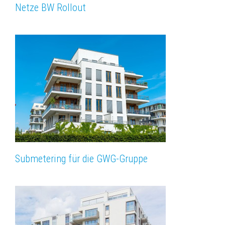
Netze BW Rollout
Submetering für die GWG-Gruppe