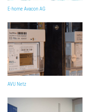
E-home Avacon AG
AVU Netz