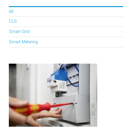
All
CLS
Smart Grid
Smart Metering