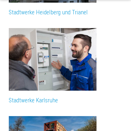
Stadtwerke Heidelberg und Trianel
Stadtwerke Karlsruhe