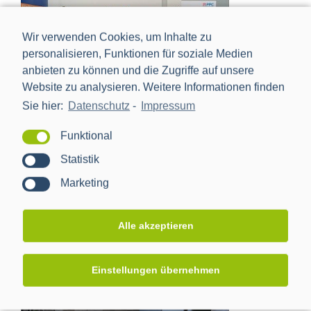
Wir verwenden Cookies, um Inhalte zu
personalisieren, Funktionen für soziale Medien
anbieten zu können und die Zugriffe auf unsere
Website zu analysieren. Weitere Informationen finden
Sie hier:
Datenschutz
-
Impressum
SüdWest­Strom
Funktional
Statistik
Marketing
Alle akzeptieren
Einstellungen übernehmen