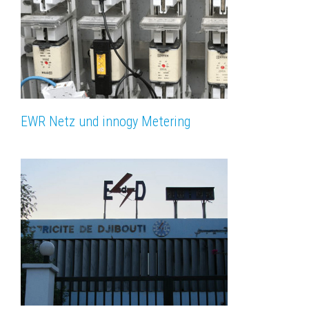
EWR Netz und innogy Metering