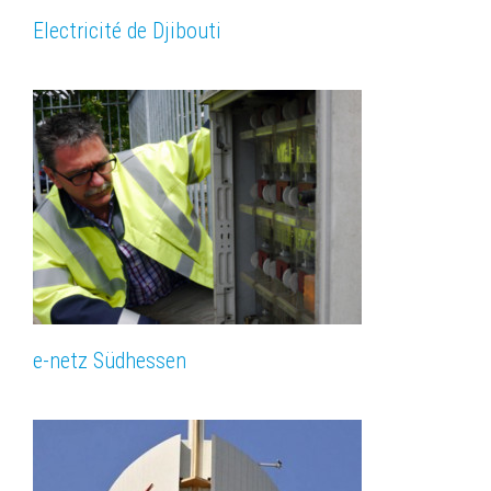
Electricité de Djibouti
e-netz Südhessen