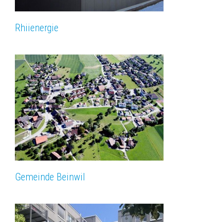
Rhiienergie
Gemeinde Beinwil