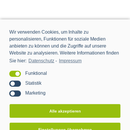
Wir verwenden Cookies, um Inhalte zu
personalisieren, Funktionen für soziale Medien
anbieten zu können und die Zugriffe auf unsere
Website zu analysieren. Weitere Informationen finden
Sie hier:
Datenschutz
-
Impressum
Funktional
Statistik
Die Power Plus Communications AG (PPC), mit Sitz in
Marketing
Mannheim, ist der führende Anbieter von Smart Meter
Gateways und Kommunikationstechnik für die Digitalisierung
der Energiewende.
Alle akzeptieren
NEWS
Einstellungen übernehmen