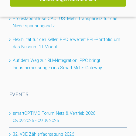
Projektabschluss CACTUS: Mehr Transparenz für das
Niederspannungsnetz
Flexibilität für den Keller: PPC erweitert BPL-Portfolio um
das Nessum 1T-Modul
Auf dem Weg zur RLM-Integration: PPC bringt
Industriemessungen ins Smart Meter Gateway
EVENTS
smartOPTIMO Forum Netz & Vertrieb 2026
08.09.2026
-
09.09.2026
32. VDE Zählerfachtagung 2026