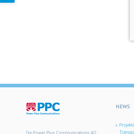
NEWS
Projek
Transpa
Die Power Plus Communications AG