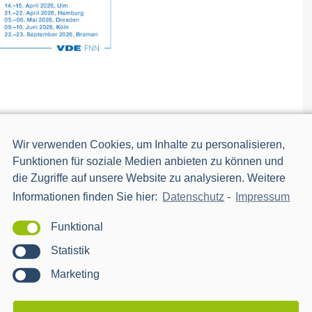
Wir verwenden Cookies, um Inhalte zu personalisieren,
14.04.2026
-
15.04.2026
Funktionen für soziale Medien anbieten zu können und
die Zugriffe auf unsere Website zu analysieren. Weitere
Informationen finden Sie hier:
Datenschutz
-
Impressum
m 2026 mit uns auszutauschen.
Funktional
Statistik
Marketing