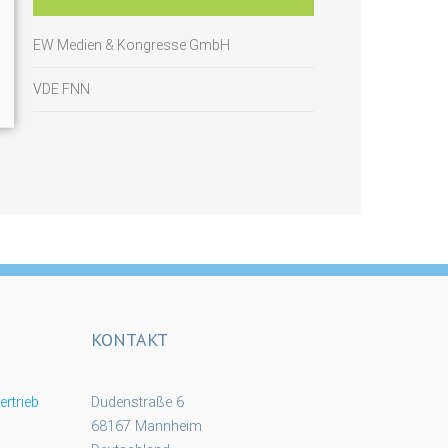
EW Medien & Kongresse GmbH
VDE FNN
KONTAKT
rtrieb
Dudenstraße 6
68167 Mannheim