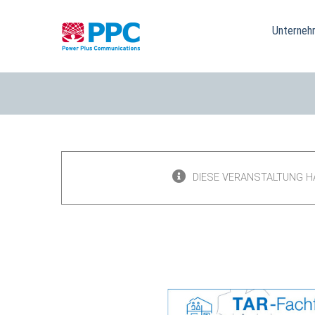
Skip
to
Unterneh
content
DIESE VERANSTALTUNG H