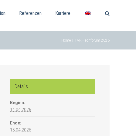
ion
Referenzen
Karriere
Home
|
TAR-Fachforum 2026
Details
Beginn:
14.04.2026
Ende:
15.04.2026