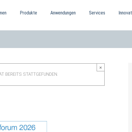
men
Produkte
Anwendungen
Services
Innovat
×
AT BEREITS STATTGEFUNDEN.