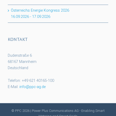
Österreichs Energie Kongress 2026
16.09.2026
-
17.09.2026
KONTAKT
Dudenstraße 6
68167 Mannheim
Deutschland
Telefon: +49 621 40165-100
E-Mail:
info@ppc-ag.de
© PPC
2026 | Power Plus Communications AG - Enabling Smart