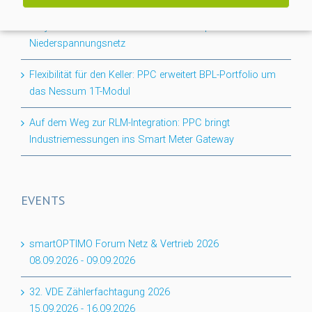
Projektabschluss CACTUS: Mehr Transparenz für das
Niederspannungsnetz
Flexibilität für den Keller: PPC erweitert BPL-Portfolio um
das Nessum 1T-Modul
Auf dem Weg zur RLM-Integration: PPC bringt
Industriemessungen ins Smart Meter Gateway
EVENTS
smartOPTIMO Forum Netz & Vertrieb 2026
08.09.2026
-
09.09.2026
32. VDE Zählerfachtagung 2026
15.09.2026
-
16.09.2026