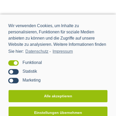
Wir verwenden Cookies, um Inhalte zu
personalisieren, Funktionen für soziale Medien
anbieten zu können und die Zugriffe auf unsere
Website zu analysieren. Weitere Informationen finden
Sie hier:
Datenschutz
-
Impressum
Funktional
Statistik
Die Power Plus Communications AG (PPC), mit Sitz in
Mannheim, ist der führende Anbieter von Smart Meter
Marketing
Gateways und Kommunikationstechnik für die Digitalisierung
der Energiewende.
Alle akzeptieren
NEWS
Einstellungen übernehmen