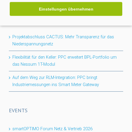
Einstellungen übernehmen
NEWS
Projektabschluss CACTUS: Mehr Transparenz für das
Niederspannungsnetz
Flexibilität für den Keller: PPC erweitert BPL-Portfolio um
das Nessum 1T-Modul
Auf dem Weg zur RLM-Integration: PPC bringt
Industriemessungen ins Smart Meter Gateway
EVENTS
smartOPTIMO Forum Netz & Vertrieb 2026